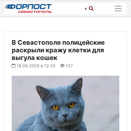
Skip
to
content
В Севастополе полицейские
раскрыли кражу клетки для
выгула кошек
18.06.2026 в 12:33
127