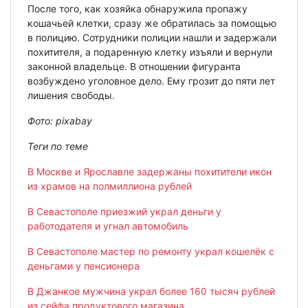
После того, как хозяйка обнаружила пропажу
кошачьей клетки, сразу же обратилась за помощью
в полицию. Сотрудники полиции нашли и задержали
похитителя, а подаренную клетку изъяли и вернули
законной владельце. В отношении фигуранта
возбуждено уголовное дело. Ему грозит до пяти лет
лишения свободы.
Фото: pixabay
Теги по теме
В Москве и Ярославле задержаны похитители икон
из храмов на полмиллиона рублей
В Севастополе приезжий украл деньги у
работодателя и угнал автомобиль
В Севастополе мастер по ремонту украл кошелёк с
деньгами у пенсионера
В Джанкое мужчина украл более 160 тысяч рублей
из сейфа продуктового магазина