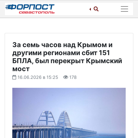
Skip
to
content
За семь часов над Крымом и
другими регионами сбит 151
БПЛА, был перекрыт Крымский
мост
16.06.2026 в 15:25
178