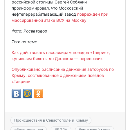
российской столицы Сергей Собянин
проинформировал, что Московский
нефтеперерабатывающий завод
поврежден при
массированной атаке ВСУ на Москву.
Фото: Росавтодор
Теги по теме
Как действовать пассажирам поездов «Таврия»,
купившим билеты до Джанкоя — перевозчик
Опубликовано расписание движения автобусов по
Крыму, состыкованное с движением поездов
«Таврия»
Происшествия в Севастополе и Крыму
#
беспилотники
#
БПЛА
#
крымский мост