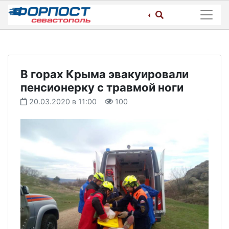
Skip
to
content
В горах Крыма эвакуировали
пенсионерку с травмой ноги
20.03.2020 в 11:00
100