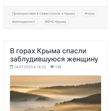
Происшествия в Севастополе и Крыму
#
горы
#
мотоциклист
#
МЧС Крыма
В горах Крыма спасли
заблудившуюся женщину
14.07.2023 в 14:22
139