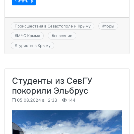
Читать
Происшествия в Севастополе и Крыму
#
горы
#
МЧС Крыма
#
спасение
#
туристы в Крыму
Студенты из СевГУ
покорили Эльбрус
05.08.2024 в 12:33
144