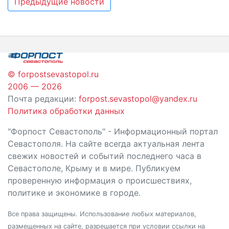
Навигация
Предыдущие новости
по
записям
© forpostsevastopol.ru
2006 — 2026
Почта редакции:
forpost.sevastopol@yandex.ru
Политика обработки данных
"Форпост Севастополь" - Информационный портал
Севастополя. На сайте всегда актуальная лента
свежих новостей и событий последнего часа в
Севастополе, Крыму и в мире. Публикуем
проверенную информация о происшествиях,
политике и экономике в городе.
Все права защищены. Использование любых материалов,
размещенных на сайте, разрешается при условии ссылки на