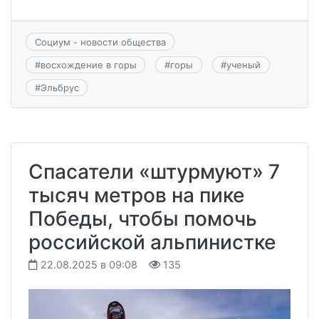
Социум - новости общества
#
восхождение в горы
#
горы
#
ученый
#
Эльбрус
Спасатели «штурмуют» 7
тысяч метров на пике
Победы, чтобы помочь
российской альпинистке
22.08.2025 в 09:08
135