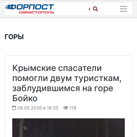
Skip
to
content
ГОРЫ
Крымские спасатели
помогли двум туристкам,
заблудившимся на горе
Бойко
08.05.2026 в 16:35
118