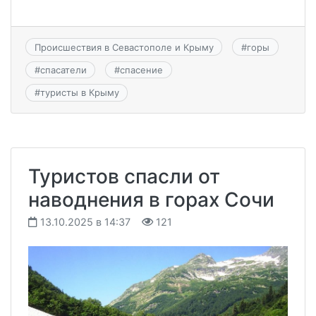
Происшествия в Севастополе и Крыму
#
горы
#
спасатели
#
спасение
#
туристы в Крыму
Туристов спасли от
наводнения в горах Сочи
13.10.2025 в 14:37
121