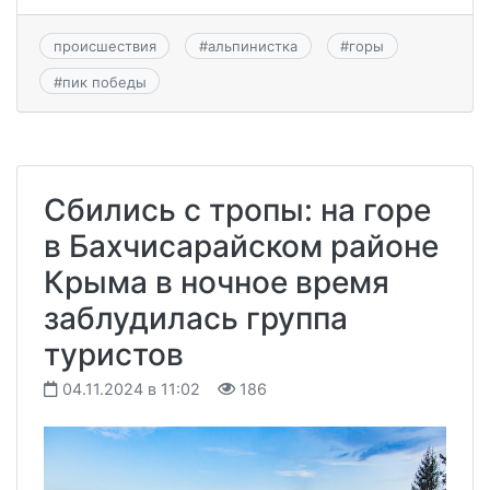
происшествия
#
альпинистка
#
горы
#
пик победы
Сбились с тропы: на горе
в Бахчисарайском районе
Крыма в ночное время
заблудилась группа
туристов
04.11.2024 в 11:02
186