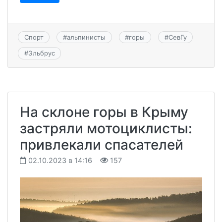
Спорт
#
альпинисты
#
горы
#
СевГу
#
Эльбрус
На склоне горы в Крыму
застряли мотоциклисты:
привлекали спасателей
02.10.2023 в 14:16
157