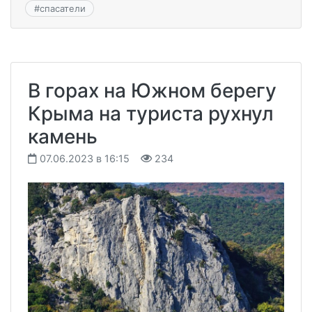
#
спасатели
В горах на Южном берегу
Крыма на туриста рухнул
камень
07.06.2023 в 16:15
234