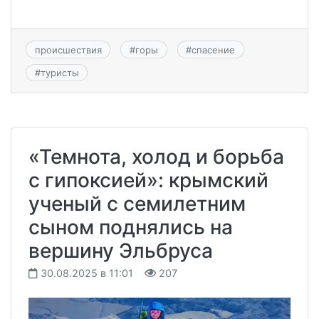
происшествия
#
горы
#
спасение
#
туристы
«Темнота, холод и борьба
с гипоксией»: крымский
ученый с семилетним
сыном поднялись на
вершину Эльбруса
30.08.2025 в 11:01
207