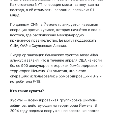
Как отмечала NYT, операция может затянуться на
полгода, а её стоимость, вероятно, превысит $1
млрд.
По данным CNN, в Йемене планируется наземная
операция против хуситов, которая начнётся с юга и
востока, где расположено международно
признанное правительство. Её могут поддержать
США, ОАЭ и Саудовская Аравия.
Лидер организации йеменских хуситов Ansar Allah
аль-Хуси заявил, что в течение апреля США нанесли
более 900 авиаударов и морских бомбардировок по
территории Йемена. Он отметил, что в этих
операциях использовались бомбардировщики B-2 и
истребители F-18.
Кто такие хуситы?
Хуситы — военизированная группировка шиитов-
зейдитов, действующая на территории Йемена. В
2004 году подняла вооруженное восстание против