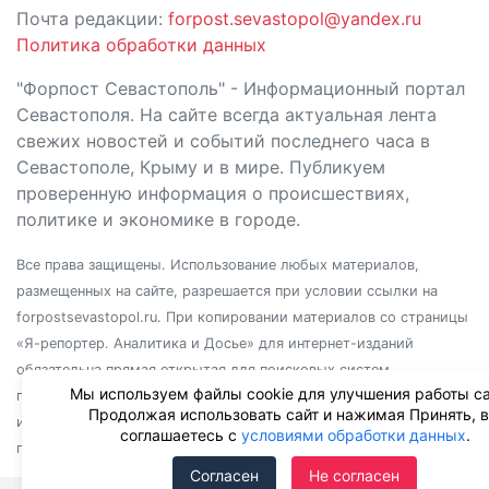
Почта редакции:
forpost.sevastopol@yandex.ru
Политика обработки данных
"Форпост Севастополь" - Информационный портал
Севастополя. На сайте всегда актуальная лента
свежих новостей и событий последнего часа в
Севастополе, Крыму и в мире. Публикуем
проверенную информация о происшествиях,
политике и экономике в городе.
Все права защищены. Использование любых материалов,
размещенных на сайте, разрешается при условии ссылки на
forpostsevastopol.ru. При копировании материалов со страницы
«Я-репортер. Аналитика и Досье» для интернет-изданий
обязательна прямая открытая для поисковых систем
Мы используем файлы cookie для улучшения работы са
гиперссылка. Независимо от полного или частичного
Продолжая использовать сайт и нажимая Принять, 
использования материалов, ссылка должна быть размещена в
соглашаетесь с
условиями обработки данных
.
подзаголовке или первом абзаце материала.
Согласен
Не согласен