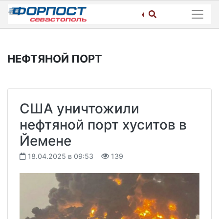
Skip
to
content
НЕФТЯНОЙ ПОРТ
США уничтожили
нефтяной порт хуситов в
Йемене
18.04.2025 в 09:53
139