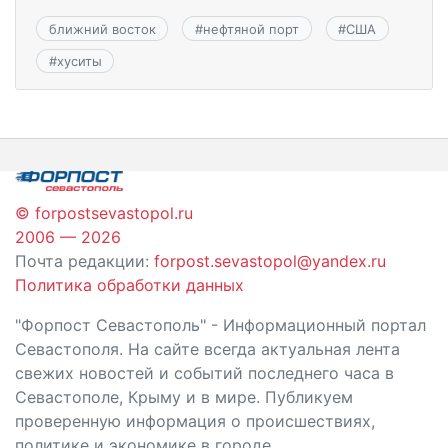
ближний восток
#
нефтяной порт
#
США
#
хуситы
© forpostsevastopol.ru
2006 — 2026
Почта редакции:
forpost.sevastopol@yandex.ru
Политика обработки данных
"Форпост Севастополь" - Информационный портал
Севастополя. На сайте всегда актуальная лента
свежих новостей и событий последнего часа в
Севастополе, Крыму и в мире. Публикуем
проверенную информация о происшествиях,
политике и экономике в городе.