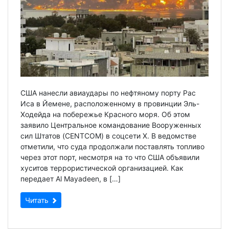
США нанесли авиаудары по нефтяному порту Рас
Иса в Йемене, расположенному в провинции Эль-
Ходейда на побережье Красного моря. Об этом
заявило Центральное командование Вооруженных
сил Штатов (CENTCOM) в соцсети Х. В ведомстве
отметили, что суда продолжали поставлять топливо
через этот порт, несмотря на то что США объявили
хуситов террористической организацией. Как
передает Al Mayadeen, в […]
Читать