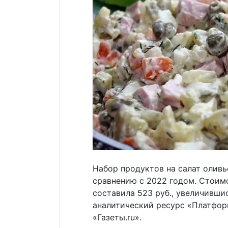
Набор продуктов на салат оливь
сравнению с 2022 годом. Стоимо
составила 523 руб., увеличившис
аналитический ресурс «Платфор
«Газеты.ru».