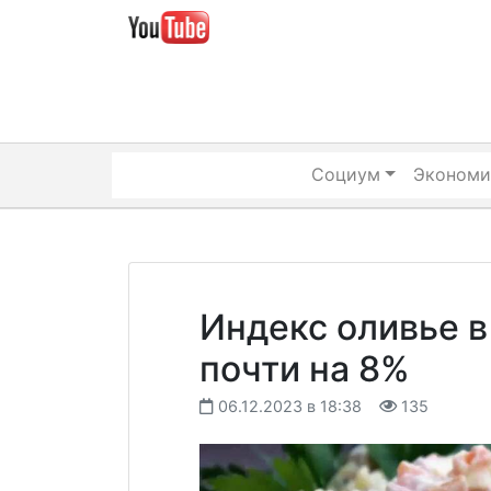
Skip
to
content
Социум
Экономи
Индекс оливье в
почти на 8%
06.12.2023 в 18:38
135