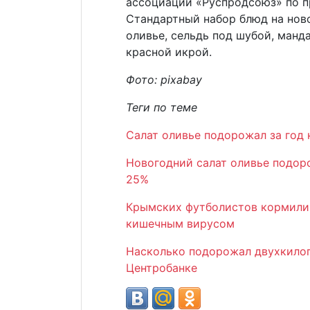
ассоциации «Руспродсоюз» по п
Стандартный набор блюд на ново
оливье, сельдь под шубой, манд
красной икрой.
Фото:
pixabay
Теги по теме
Салат оливье подорожал за год 
Новогодний салат оливье подоро
25%
Крымских футболистов кормили 
кишечным вирусом
Насколько подорожал двухкилог
Центробанке