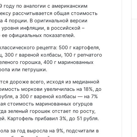
9 году по аналогии с американским
дексу рассчитывается общая стоимость
а 4 порции. В оригинальной версии
 уровня инфляции, в российской –
 ее официальных показателей.
классического рецепта: 500 г картофеля,
ц, 300 г вареной колбасы, 100 г репчатого
зеленого горошка, 400 г маринованных
кропа или петрушки.
тся дороже всего, исходя из медианной
тоимость моркови увеличилась на 18%, до
 рубля, а 300 г вареной колбасы — на 7%
нная стоимость маринованных огурцов
гда зеленый горошек отстает по росту,
й. Картофель прибавил 3%, до 51 рубля.
ола за год выросла на 9%, подсчитали в