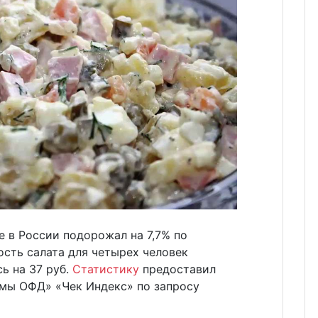
е в России подорожал на 7,7% по
сть салата для четырех человек
ь на 37 руб.
Статистику
предоставил
мы ОФД» «Чек Индекс» по запросу