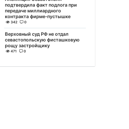
подтвердила факт подлога при
передаче миллиардного
контракта фирме-пустышке
342
0
Верховный суд РФ не отдал
севастопольскую фисташковую
рощу застройщику
471
0