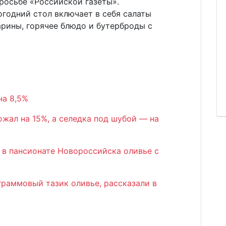
росьбе «Российской газеты».
годний стол включает в себя салаты
арины, горячее блюдо и бутерброды с
на 8,5%
жал на 15%, а селедка под шубой — на
в пансионате Новороссийска оливье с
раммовый тазик оливье, рассказали в