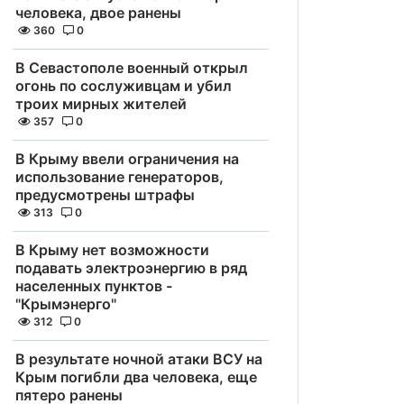
человека, двое ранены
360
0
В Севастополе военный открыл
огонь по сослуживцам и убил
троих мирных жителей
357
0
В Крыму ввели ограничения на
использование генераторов,
предусмотрены штрафы
313
0
В Крыму нет возможности
подавать электроэнергию в ряд
населенных пунктов -
"Крымэнерго"
312
0
В результате ночной атаки ВСУ на
Крым погибли два человека, еще
пятеро ранены