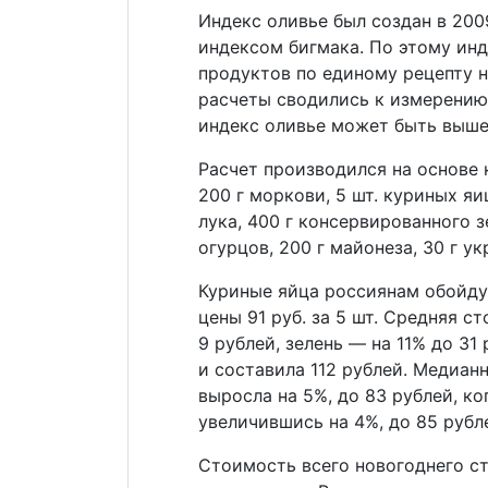
Индекс оливье был создан в 200
индексом бигмака. По этому ин
продуктов по единому рецепту н
расчеты сводились к измерению
индекс оливье может быть выше
Расчет производился на основе 
200 г моркови, 5 шт. куриных яи
лука, 400 г консервированного 
огурцов, 200 г майонеза, 30 г у
Куриные яйца россиянам обойду
цены 91 руб. за 5 шт. Средняя с
9 рублей, зелень — на 11% до 31
и составила 112 рублей. Медиа
выросла на 5%, до 83 рублей, ко
увеличившись на 4%, до 85 рубле
Стоимость всего новогоднего ст