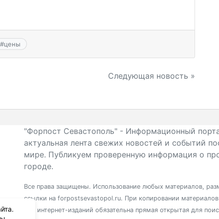
#
цены
Следующая новость »
"Форпост Севастополь" - Информационный порта
актуальная лента свежих новостей и событий по
мире. Публикуем проверенную информация о про
городе.
Все права защищены. Использование любых материалов, разм
ссылки на forpostsevastopol.ru. При копировании материало
йта.
для интернет-изданий обязательна прямая открытая для пои
вы