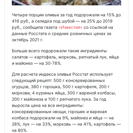
Четыре порции оливье за год подорожали на 15% до
416 руб., а селедка под шубой — на 25% до 2019
руб., сообщила газета
«Известия»
со ссылкой на
данные Росстата о средних розничных ценах за
октябрь 2021 г.
Больше всего подорожали такие ингридиенты
салатов — картофель, морковь, репчатый лук, яйца
и майонез — на 30-78%.
Для расчета индекса оливье Росстат использует
следующий рецепт: 500 г консервированных
огурцов, 380 г горошка, 500 г картофеля, 200 г
моркови, 4 куриных яйца, 300 г вареной колбасы,
200 г майонеза и 100 г репчатого лука. За год
выросла цена на все ингредиенты:
консервированные овощи, горошек и вареная
колбаса подорожали на 9%, майонез и яйца — на
28%, лук — на 33%, морковь — на 41%, картофель —
на 80%.