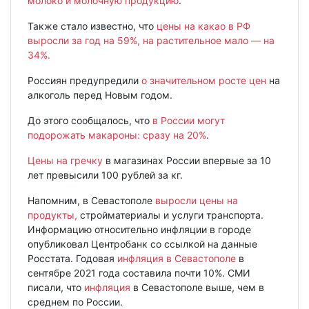
молоко и молочную продукцию
.
Также стало известно, что
цены на какао в РФ
выросли за год на 59%, на растительное мало — на
34%.
Россиян предупредили
о значительном росте цен
на
алкоголь перед Новым годом.
До этого сообщалось, что
в России могут
подорожать макароны: сразу на 20%
.
Цены на гречку
в магазинах России впервые за 10
лет превысили 100 рублей за кг.
Напомним, в Севастополе
выросли цены на
продукты,
стройматериалы и услуги транспорта.
Информацию относительно инфляции в городе
опубликовал Центробанк со ссылкой на данные
Росстата. Годовая
инфляция в Севастополе
в
сентябре 2021 года составила почти 10%. СМИ
писали, что
инфляция
в Севастополе выше, чем в
среднем по России.