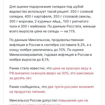
Для оценки подорожания селедки под шубой
ведомство использует такой рецепт: 350 г соленой
селедки, 400 г картофеля, 350 г столовой свеклы,
200 г моркови, 2 куриных яйца,, 100 г репчатого
лука и 300 г майонеза. По данным Росстата, меньше
всего выросла цена на сельдь — на 11%.
По данным Минсельхоза, продовольственная
инфляция в России в сентябре составила 9,2%, а к
концу ноября увеличилась до 10%. По оценке
Минэкономразвития, годовая инфляция в России в
ноябре выросла до 8,1%.
Ранее стало известно, что
цена на красную икру в
РФ внезапно скакнула вверх на 30%, это максимум
за десять лет
.
Ранее сообщалось, что
две трети россиян экономят
на продуктах питания
.
Минсельхоз России допустил
повышение цен на