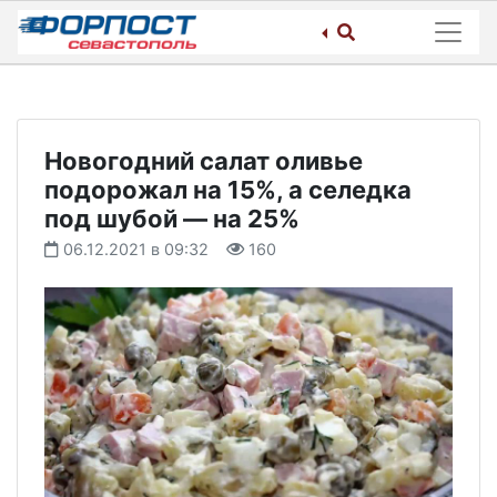
Skip
to
content
Новогодний салат оливье
подорожал на 15%, а селедка
под шубой — на 25%
06.12.2021 в 09:32
160