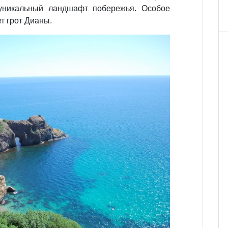
уникальный ландшафт побережья. Особое
т грот Дианы.