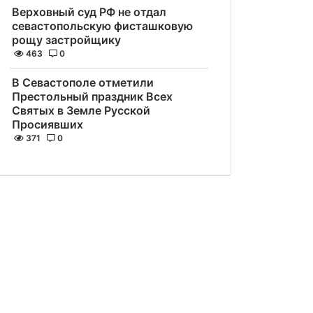
Верховный суд РФ не отдал
севастопольскую фисташковую
рощу застройщику
463
0
В Севастополе отметили
Престольный праздник Всех
Святых в Земле Русской
Просиявших
371
0