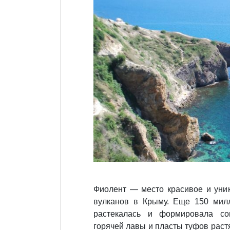
Фиолент — место красивое и уник
вулканов в Крыму. Еще 150 милл
растекалась и формировала со
горячей лавы и пласты туфов раст