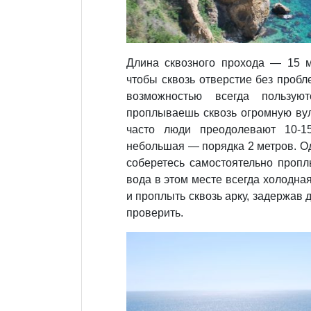
Длина сквозного прохода — 15 м
чтобы сквозь отверстие без проб
возможностью всегда пользую
проплываешь сквозь огромную ву
часто люди преодолевают 10-1
небольшая — порядка 2 метров. Од
соберетесь самостоятельно пропл
вода в этом месте всегда холодная
и проплыть сквозь арку, задержав 
проверить.