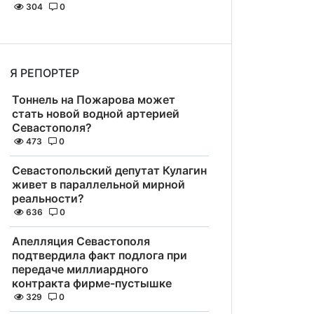
304
0
Я РЕПОРТЕР
Тоннель на Пожарова может
стать новой водной артерией
Севастополя?
473
0
Севастопольский депутат Кулагин
живет в параллельной мирной
реальности?
636
0
Апелляция Севастополя
подтвердила факт подлога при
передаче миллиардного
контракта фирме-пустышке
329
0