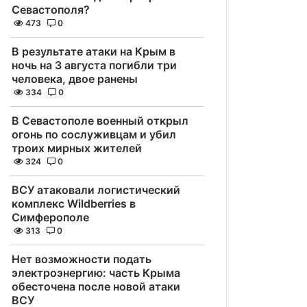
Севастополя?
473
0
В результате атаки на Крым в
ночь на 3 августа погибли три
человека, двое ранены
334
0
В Севастополе военный открыл
огонь по сослуживцам и убил
троих мирных жителей
324
0
ВСУ атаковали логистический
комплекс Wildberries в
Симферополе
313
0
Нет возможности подать
электроэнергию: часть Крыма
обесточена после новой атаки
ВСУ