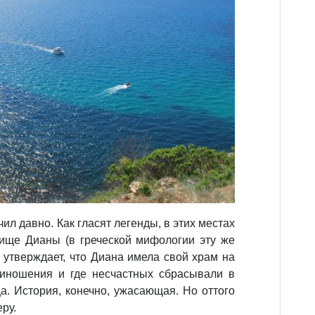
ил давно. Как гласят легенды, в этих местах
ище Дианы (в греческой мифологии эту же
 утверждает, что Диана имела свой храм на
риношения и где несчастных сбрасывали в
а. История, конечно, ужасающая. Но оттого
ру.