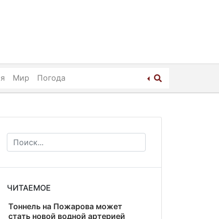
ия
Мир
Погода
ЧИТАЕМОЕ
Тоннель на Пожарова может
стать новой водной артерией