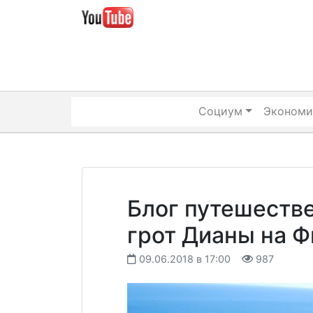
Skip
to
content
Социум
Экономи
Блог путешеств
грот Дианы на 
09.06.2018 в 17:00
987