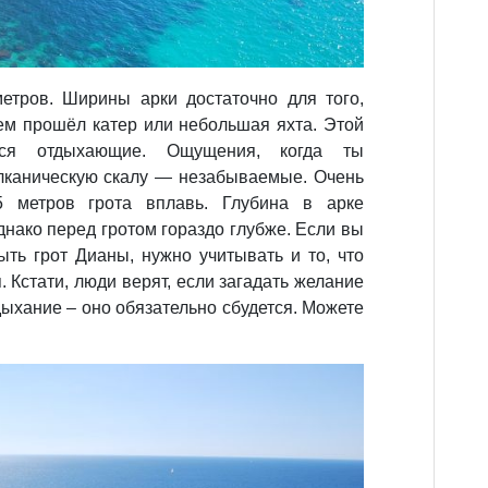
етров. Ширины арки достаточно для того,
лем прошёл катер или небольшая яхта. Этой
тся отдыхающие. Ощущения, когда ты
лканическую скалу — незабываемые. Очень
5 метров грота вплавь. Глубина в арке
нако перед гротом гораздо глубже. Если вы
ыть грот Дианы, нужно учитывать и то, что
. Кстати, люди верят, если загадать желание
дыхание – оно обязательно сбудется. Можете