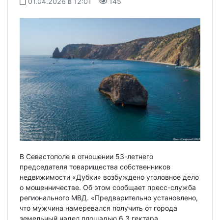
01.04.2026 в 12:01
145
В Севастополе в отношении 53-летнего
председателя товарищества собственников
недвижимости «Дубки» возбуждено уголовное дело
о мошенничестве. Об этом сообщает пресс-служба
регионального МВД. «Предварительно установлено,
что мужчина намеревался получить от города
земельный надел площадью 6,3 гектара,