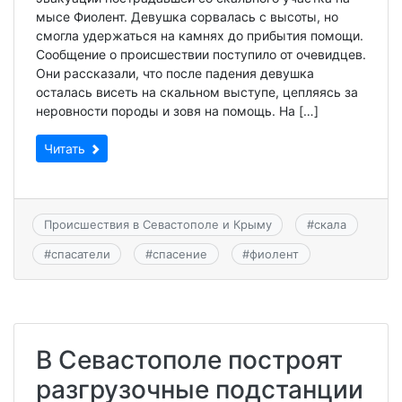
мысе Фиолент. Девушка сорвалась с высоты, но
смогла удержаться на камнях до прибытия помощи.
Сообщение о происшествии поступило от очевидцев.
Они рассказали, что после падения девушка
осталась висеть на скальном выступе, цепляясь за
неровности породы и зовя на помощь. На […]
Читать
Происшествия в Севастополе и Крыму
#
скала
#
спасатели
#
спасение
#
фиолент
В Севастополе построят
разгрузочные подстанции