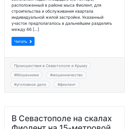
расположенный в районе мыса Фиолент, для
строительства и обслуживания квартала
индивидуальной жилой застройки. Указанный
участок предполагалось в дальнейшем разделить
между 66 […]
Читать
Происшествия в Севастополе и Крыму
#
Мошенники
#
мошенничество
#
уголовное дело
#
фиолент
В Севастополе на скалах
Фиолент на 15-метровой