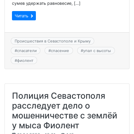
сумев удержать равновесие, […]
Читать
Происшествия в Севастополе и Крыму
#
спасатели
#
спасение
#
упал с высоты
#
фиолент
Полиция Севастополя
расследует дело о
мошенничестве с землёй
у мыса Фиолент