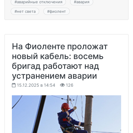
#
аварийные отключения
#
авария
#
нет света
#
фиолент
На Фиоленте проложат
новый кабель: восемь
бригад работают над
устранением аварии
15.12.2025 в 14:54
126