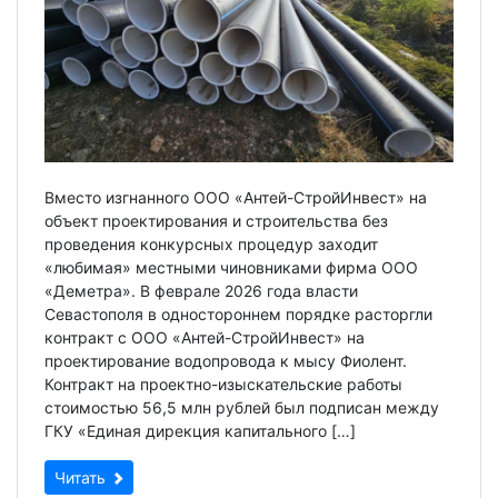
Вместо изгнанного ООО «Антей-СтройИнвест» на
объект проектирования и строительства без
проведения конкурсных процедур заходит
«любимая» местными чиновниками фирма ООО
«Деметра». В феврале 2026 года власти
Севастополя в одностороннем порядке расторгли
контракт с ООО «Антей-СтройИнвест» на
проектирование водопровода к мысу Фиолент.
Контракт на проектно-изыскательские работы
стоимостью 56,5 млн рублей был подписан между
ГКУ «Единая дирекция капитального […]
Читать