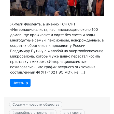
Жители Фиолента, а именно ТСН СНТ
«Интернационалист», насчитывающего около 100
домов, где проживают и сидят без света и воды
многодетные семьи, пенсионеры, новорожденные, в
соцсетях обратились к президенту России
Владимиру Путину с жалобой на энергообеспечение
микрорайона, который уже давно перестал носить
приставку «микро». «Интернационалисты»
пожаловались, что график веерного отключения,
составленный ФГУП «102 ПЭС МО», не […]
Читать
Социум - новости общества
#
аварийные отключения
#
нет света