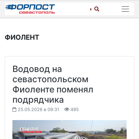
Skip
to
content
ФИОЛЕНТ
Водовод на
севастопольском
Фиоленте поменял
подрядчика
25.05.2026 в 09:31
495