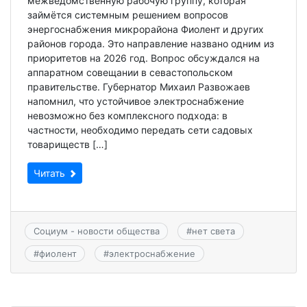
межведомственную рабочую группу, которая
займётся системным решением вопросов
энергоснабжения микрорайона Фиолент и других
районов города. Это направление названо одним из
приоритетов на 2026 год. Вопрос обсуждался на
аппаратном совещании в севастопольском
правительстве. Губернатор Михаил Развожаев
напомнил, что устойчивое электроснабжение
невозможно без комплексного подхода: в
частности, необходимо передать сети садовых
товариществ […]
Читать
Социум - новости общества
#
нет света
#
фиолент
#
электроснабжение