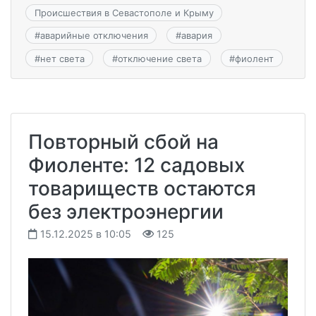
Происшествия в Севастополе и Крыму
#
аварийные отключения
#
авария
#
нет света
#
отключение света
#
фиолент
Повторный сбой на
Фиоленте: 12 садовых
товариществ остаются
без электроэнергии
15.12.2025 в 10:05
125