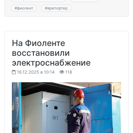
#
фиолент
#
ярепортер
На Фиоленте
восстановили
электроснабжение
16.12.2025 в 10:14
118