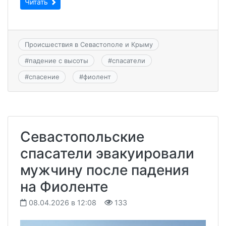
Читать
Происшествия в Севастополе и Крыму
#
падение с высоты
#
спасатели
#
спасение
#
фиолент
Севастопольские
спасатели эвакуировали
мужчину после падения
на Фиоленте
08.04.2026 в 12:08
133