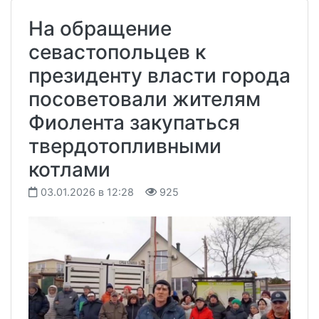
На обращение
севастопольцев к
президенту власти города
посоветовали жителям
Фиолента закупаться
твердотопливными
котлами
03.01.2026 в 12:28
925