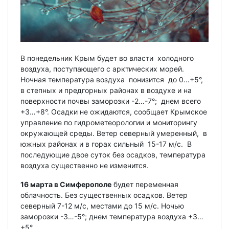
В понедельник Крым будет во власти холодного
воздуха, поступающего с арктических морей.
Ночная температура воздуха понизится до 0…+5°,
в степных и предгорных районах в воздухе и на
поверхности почвы заморозки -2…-7°; днем всего
+3…+8°. Осадки не ожидаются, сообщает Крымское
управление по гидрометеорологии и мониторингу
окружающей среды. Ветер северный умеренный, в
южных районах и в горах сильный 15-17 м/с. В
последующие двое суток без осадков, температура
воздуха существенно не изменится.
16 марта в Симферополе
будет переменная
облачность. Без существенных осадков. Ветер
северный 7-12 м/с, местами до 15 м/с. Ночью
заморозки -3…-5°; днем температура воздуха +3…
+5°.