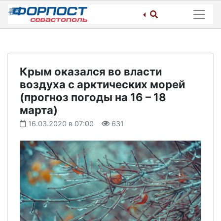
Skip
to
content
Крым оказался во власти
воздуха с арктических морей
(прогноз погоды на 16 – 18
марта)
16.03.2020 в 07:00
631