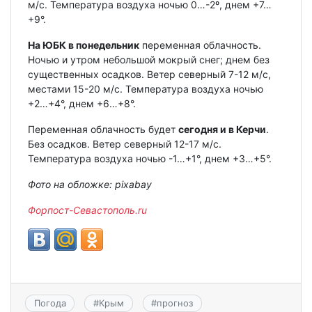
м/с. Температура воздуха ночью 0…-2º, днем +7…
+9°.
На ЮБК в понедельник
переменная облачность.
Ночью и утром небольшой мокрый снег; днем без
существенных осадков. Ветер северный 7-12 м/с,
местами 15-20 м/с. Температура воздуха ночью
+2…+4°, днем +6…+8°.
Переменная облачность будет
сегодня и в Керчи
.
Без осадков. Ветер северный 12-17 м/с.
Температура воздуха ночью -1…+1°, днем +3…+5°.
Фото на обложке: pixabay
Форпост-Севастополь.ru
Погода
#
Крым
#
прогноз