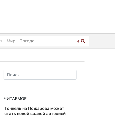
ия
Мир
Погода
ЧИТАЕМОЕ
Тоннель на Пожарова может
стать новой водной артерией