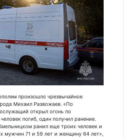
ополем произошло чрезвычайное
орода Михаил Развожаев. «По
ослужащий открыл огонь по
 человек погиб, один получил ранение.
 Хмельницком ранил еще троих человек и
х мужчин 71 и 59 лет и женщину 64 лет»,