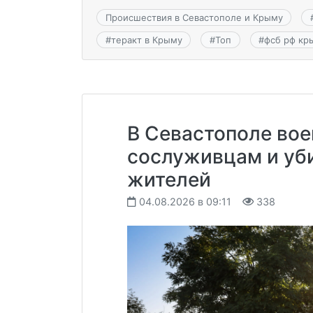
Происшествия в Севастополе и Крыму
#
теракт в Крыму
#
Топ
#
фсб рф кр
В Севастополе вое
сослуживцам и уб
жителей
04.08.2026 в 09:11
338