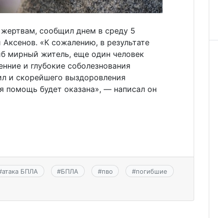
 жертвам, сообщил днем в среду 5
 Аксенов. «К сожалению, в результате
иб мирный житель, еще один человек
енние и глубокие соболезнования
ил и скорейшего выздоровления
я помощь будет оказана», — написал он
#
атака БПЛА
#
БПЛА
#
пво
#
погибшие