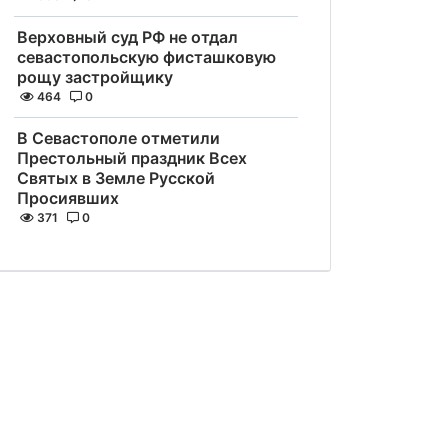
Верховный суд РФ не отдал
севастопольскую фисташковую
рощу застройщику
464
0
В Севастополе отметили
Престольный праздник Всех
Святых в Земле Русской
Просиявших
371
0