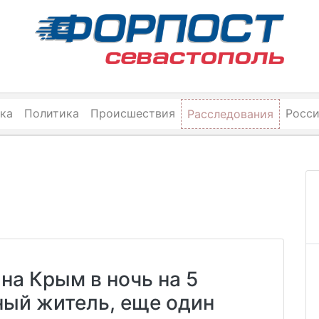
ка
Политика
Происшествия
Росс
Расследования
 на Крым в ночь на 5
ный житель, еще один