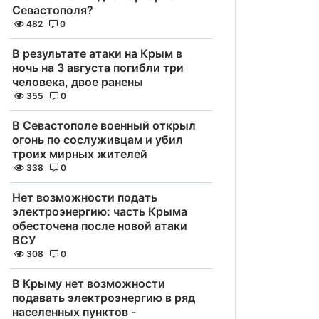
Севастополя?
482
0
В результате атаки на Крым в
ночь на 3 августа погибли три
человека, двое ранены
355
0
В Севастополе военный открыл
огонь по сослуживцам и убил
троих мирных жителей
338
0
Нет возможности подать
электроэнергию: часть Крыма
обесточена после новой атаки
ВСУ
308
0
В Крыму нет возможности
подавать электроэнергию в ряд
населенных пунктов -