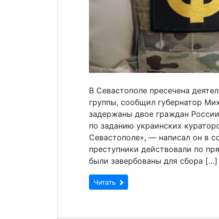
В Севастополе пресечена деяте
группы, сообщил губернатор Ми
задержаны двое граждан России
по заданию украинских куратор
Севастополе», — написал он в с
преступники действовали по пря
были завербованы для сбора […]
Читать