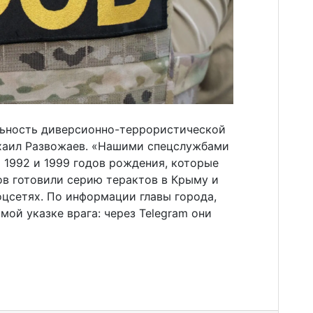
льность диверсионно-террористической
хаил Развожаев. «Нашими спецслужбами
 1992 и 1999 годов рождения, которые
ов готовили серию терактов в Крыму и
оцсетях. По информации главы города,
мой указке врага: через Telegram они