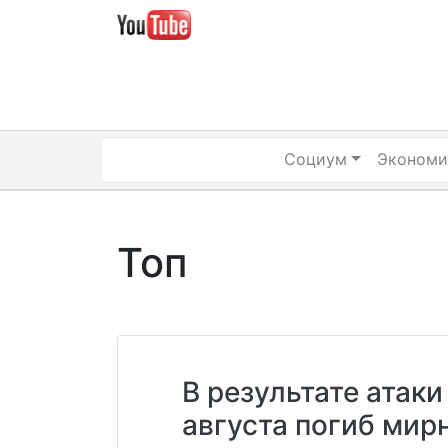
Skip
to
content
Социум
Экономи
Топ
В результате атаки
августа погиб мир