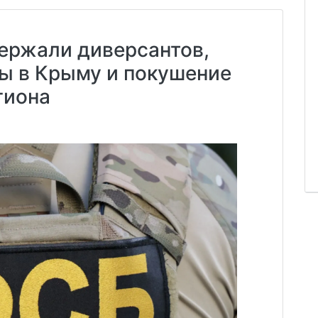
ержали диверсантов,
ы в Крыму и покушение
гиона