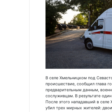
В селе Хмельницком под Севаст
происшествие, сообщил глава г
предварительным данным, военн
сослуживцам. В результате один
После этого нападавший в селе
убил трех мирных жителей: двои