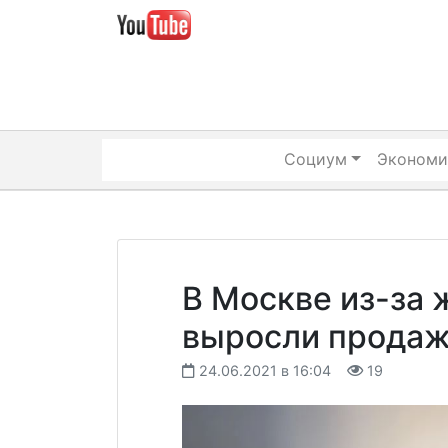
Skip
to
content
Социум
Экономи
В Москве из-за
выросли продаж
24.06.2021 в 16:04
19