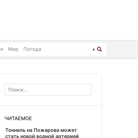
ия
Мир
Погода
ЧИТАЕМОЕ
Тоннель на Пожарова может
стать новой водной артерией