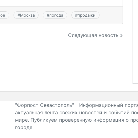
ное
#
Москва
#
погода
#
продажи
Следующая новость »
"Форпост Севастополь" - Информационный порта
актуальная лента свежих новостей и событий по
мире. Публикуем проверенную информация о про
городе.