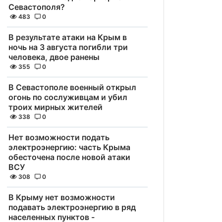
Севастополя?
483
0
В результате атаки на Крым в
ночь на 3 августа погибли три
человека, двое ранены
355
0
В Севастополе военный открыл
огонь по сослуживцам и убил
троих мирных жителей
338
0
Нет возможности подать
электроэнергию: часть Крыма
обесточена после новой атаки
ВСУ
308
0
В Крыму нет возможности
подавать электроэнергию в ряд
населенных пунктов -