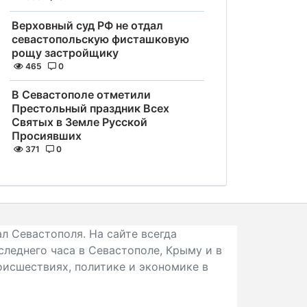
Верховный суд РФ не отдал
севастопольскую фисташковую
рощу застройщику
465
0
В Севастополе отметили
Престольный праздник Всех
Святых в Земле Русской
Просиявших
371
0
л Севастополя. На сайте всегда
следнего часа в Севастополе, Крыму и в
исшествиях, политике и экономике в