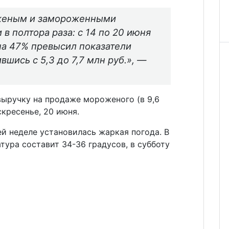
женым и замороженными
в полтора раза: с 14 по 20 июня
на 47% превысил показатели
шись с 5,3 до 7,7 млн руб.», —
выручку на продаже мороженого (в 9,6
скресенье, 20 июня.
й неделе установилась жаркая погода. В
тура составит 34-36 градусов, в субботу