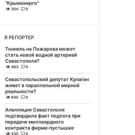
"Крымэнерго"
304
0
Я РЕПОРТЕР
Тоннель на Пожарова может
стать новой водной артерией
Севастополя?
483
0
Севастопольский депутат Кулагин
живет в параллельной мирной
реальности?
640
0
Апелляция Севастополя
подтвердила факт подлога при
передаче миллиардного
контракта фирме-пустышке
330
0