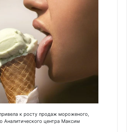
привела к росту продаж мороженого,
о Аналитического центра Максим