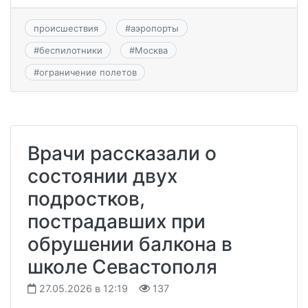
происшествия
#
аэропорты
#
беспилотники
#
Москва
#
ограничение полетов
Врачи рассказали о
состоянии двух
подростков,
пострадавших при
обрушении балкона в
школе Севастополя
27.05.2026 в 12:19
137