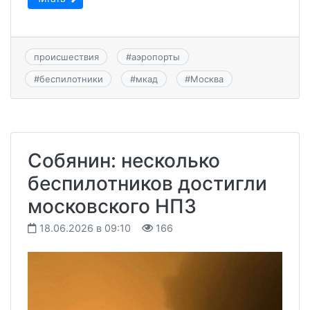
происшествия
#
аэропорты
#
беспилотники
#
мкад
#
Москва
Собянин: несколько
беспилотников достигли
московского НПЗ
18.06.2026 в 09:10
166