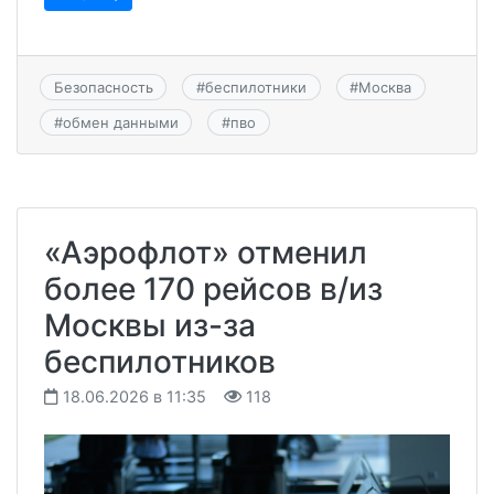
Безопасность
#
беспилотники
#
Москва
#
обмен данными
#
пво
«Аэрофлот» отменил
более 170 рейсов в/из
Москвы из-за
беспилотников
18.06.2026 в 11:35
118