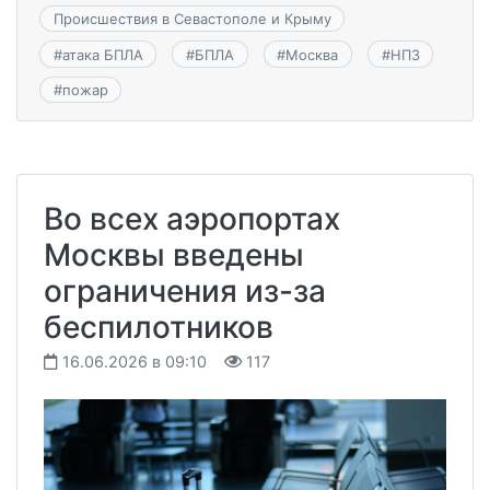
Происшествия в Севастополе и Крыму
#
атака БПЛА
#
БПЛА
#
Москва
#
НПЗ
#
пожар
Во всех аэропортах
Москвы введены
ограничения из-за
беспилотников
16.06.2026 в 09:10
117