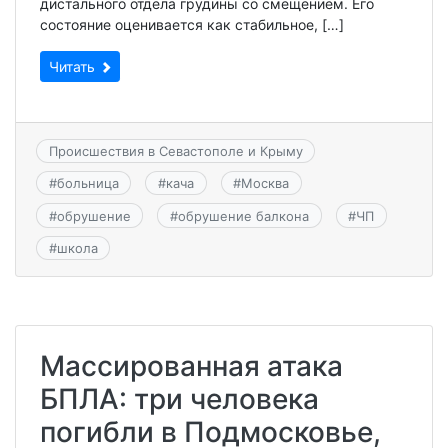
дистального отдела грудины со смещением. Его
состояние оценивается как стабильное, […]
Читать
Происшествия в Севастополе и Крыму
#
больница
#
кача
#
Москва
#
обрушение
#
обрушение балкона
#
ЧП
#
школа
Массированная атака
БПЛА: три человека
погибли в Подмосковье,