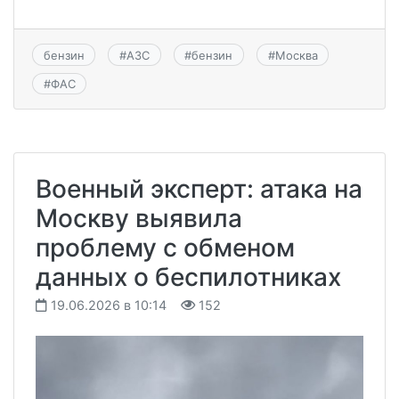
бензин
#
АЗС
#
бензин
#
Москва
#
ФАС
Военный эксперт: атака на
Москву выявила
проблему с обменом
данных о беспилотниках
19.06.2026 в 10:14
152