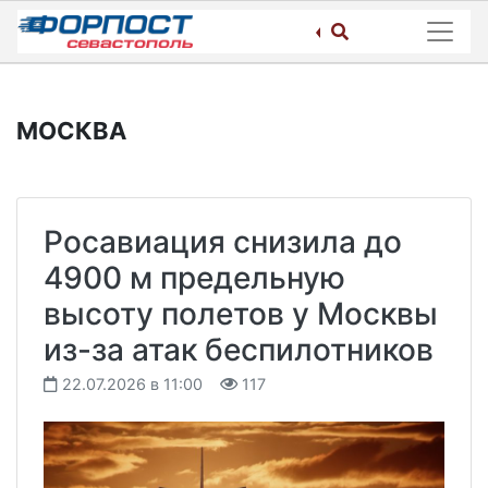
Skip
to
content
МОСКВА
Росавиация снизила до
4900 м предельную
высоту полетов у Москвы
из-за атак беспилотников
22.07.2026 в 11:00
117