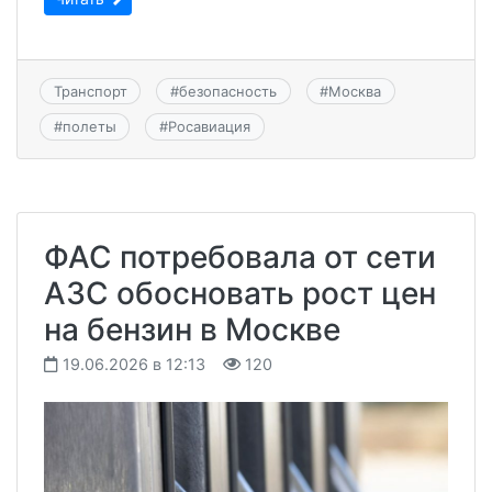
Транспорт
#
безопасность
#
Москва
#
полеты
#
Росавиация
ФАС потребовала от сети
АЗС обосновать рост цен
на бензин в Москве
19.06.2026 в 12:13
120