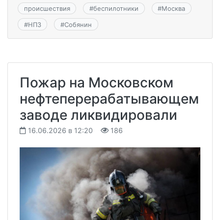
происшествия
#
беспилотники
#
Москва
#
НПЗ
#
Собянин
Пожар на Московском
нефтеперерабатывающем
заводе ликвидировали
16.06.2026 в 12:20
186