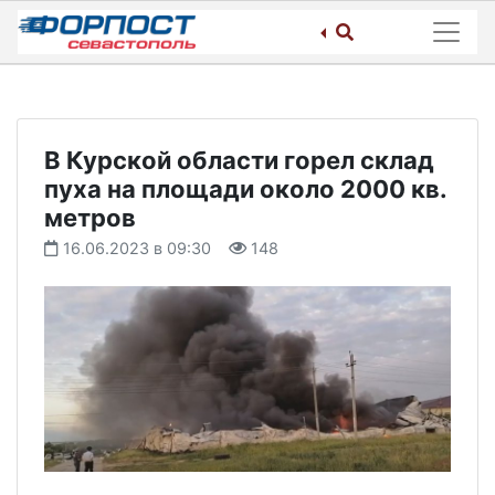
Skip
to
content
В Курской области горел склад
пуха на площади около 2000 кв.
метров
16.06.2023 в 09:30
148