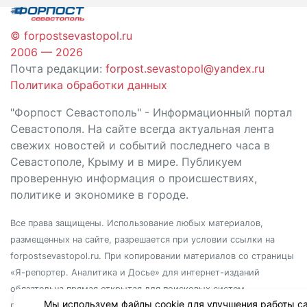
© forpostsevastopol.ru
2006 — 2026
Почта редакции:
forpost.sevastopol@yandex.ru
Политика обработки данных
"Форпост Севастополь" - Информационный портал
Севастополя. На сайте всегда актуальная лента
свежих новостей и событий последнего часа в
Севастополе, Крыму и в мире. Публикуем
проверенную информация о происшествиях,
политике и экономике в городе.
Все права защищены. Использование любых материалов,
размещенных на сайте, разрешается при условии ссылки на
forpostsevastopol.ru. При копировании материалов со страницы
«Я-репортер. Аналитика и Досье» для интернет-изданий
обязательна прямая открытая для поисковых систем
Мы используем файлы cookie для улучшения работы са
гиперссылка. Независимо от полного или частичного