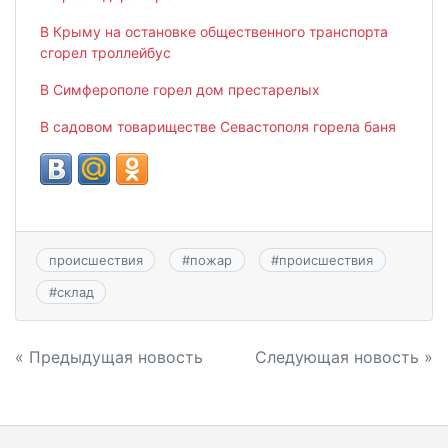
В Крыму на остановке общественного транспорта
сгорел троллейбус
В Симферополе горел дом престарелых
В садовом товариществе Севастополя горела баня
происшествия
#
пожар
#
происшествия
#
склад
Навигация
« Предыдущая новость
Следующая новость »
по
записям