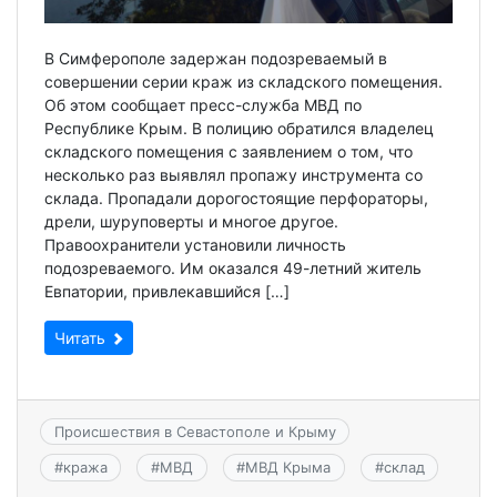
В Симферополе задержан подозреваемый в
совершении серии краж из складского помещения.
Об этом сообщает пресс-служба МВД по
Республике Крым. В полицию обратился владелец
складского помещения с заявлением о том, что
несколько раз выявлял пропажу инструмента со
склада. Пропадали дорогостоящие перфораторы,
дрели, шуруповерты и многое другое.
Правоохранители установили личность
подозреваемого. Им оказался 49-летний житель
Евпатории, привлекавшийся […]
Читать
Происшествия в Севастополе и Крыму
#
кража
#
МВД
#
МВД Крыма
#
склад