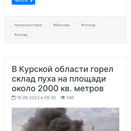
Читать
происшествия
#
Москва
#
пожар
#
склад
В Курской области горел
склад пуха на площади
около 2000 кв. метров
16.06.2023 в 09:30
148