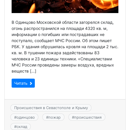
В Одинцово Московской области загорелся склад,
огонь распространился на площади 4320 кв. м,
информации о погибших или пострадавших не
поступало, сообщает МЧС России. Об этом пишет
РБК. У здания обрушилась кровля на площади 2 тыс.
кв. м. В тушении пожара задействованы 83
человека и 23 единицы техники. «Специалистами
МЧС России проведены замеры воздуха, вредных
веществ […]
Читать
Происшествия в Севастополе и Крыму
#
одинцово
#
пожар
#
происшествия
#
склад