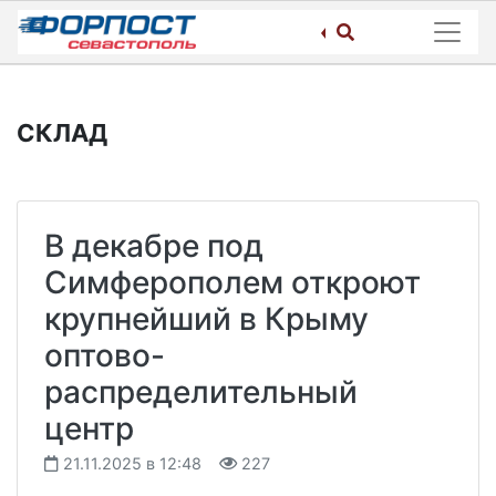
Skip
to
content
СКЛАД
В декабре под
Симферополем откроют
крупнейший в Крыму
оптово-
распределительный
центр
21.11.2025 в 12:48
227