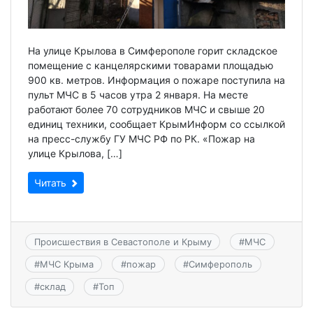
На улице Крылова в Симферополе горит складское
помещение с канцелярскими товарами площадью
900 кв. метров. Информация о пожаре поступила на
пульт МЧС в 5 часов утра 2 января. На месте
работают более 70 сотрудников МЧС и свыше 20
единиц техники, сообщает КрымИнформ со ссылкой
на пресс-службу ГУ МЧС РФ по РК. «Пожар на
улице Крылова, […]
Читать
Происшествия в Севастополе и Крыму
#
МЧС
#
МЧС Крыма
#
пожар
#
Симферополь
#
склад
#
Топ