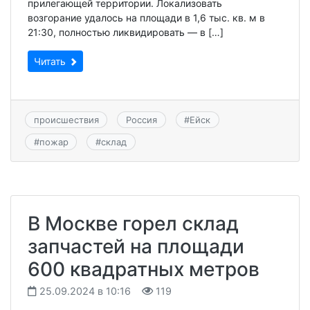
прилегающей территории. Локализовать
возгорание удалось на площади в 1,6 тыс. кв. м в
21:30, полностью ликвидировать — в […]
Читать
происшествия
Россия
#
Ейск
#
пожар
#
склад
В Москве горел склад
запчастей на площади
600 квадратных метров
25.09.2024 в 10:16
119