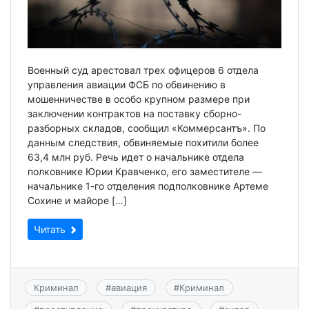
Военный суд арестовал трех офицеров 6 отдела
управления авиации ФСБ по обвинению в
мошенничестве в особо крупном размере при
заключении контрактов на поставку сборно-
разборных складов, сообщил «Коммерсантъ». По
данным следствия, обвиняемые похитили более
63,4 млн руб. Речь идет о начальнике отдела
полковнике Юрии Кравченко, его заместителе —
начальнике 1-го отделения подполковнике Артеме
Сохине и майоре […]
Читать
Криминал
#
авиация
#
Криминал