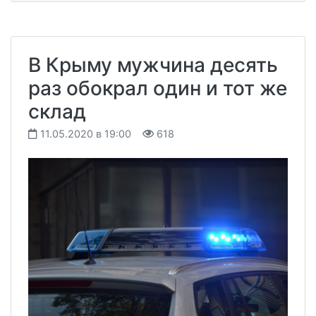
В Крыму мужчина десять
раз обокрал один и тот же
склад
11.05.2020 в 19:00
618