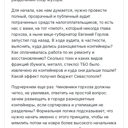
Для начала, как нам думается, нужно провести
полный, прозрачный и публичный аудит
потраченных средств налогоплательщиков, то есть
нас с вами, на тот «пилот», который некогда глава
горхоза, а ныне вице-губернатор Евгений Горлов
запустил год назад. В ходе аудита, в частности,
выяснить, куда делись разноцветные контейнеры?
Как оплачивалась работа по их ремонту и
восстановлению? Сколько тонн и каких видов
фракций (бумага, металл, стекло) ТБО было
извлечено из контейнеров и куда они дальше пошли?
Какой эффект получил бюджет Севастополя?
Подчеркнем еще раз. Чиновники горхоза должны
четко, не увиливая, ответить на простой вопрос:
зачем размещать в городе разноцветные
контейнеры, если сортировка и утилизация не
разделены? Формальная логика подсказывает, что
нужно начать именно с этого принципа, чтобы не
мямлить потом на ковре более высокого начальника