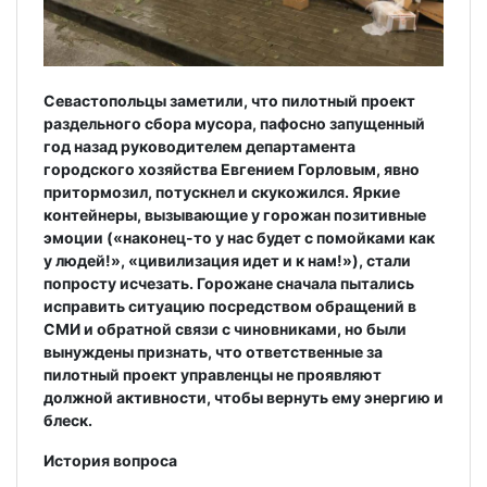
Севастопольцы заметили, что пилотный проект
раздельного сбора мусора, пафосно запущенный
год назад руководителем департамента
городского хозяйства Евгением Горловым, явно
притормозил, потускнел и скукожился. Яркие
контейнеры, вызывающие у горожан позитивные
эмоции («наконец-то у нас будет с помойками как
у людей!», «цивилизация идет и к нам!»), стали
попросту исчезать. Горожане сначала пытались
исправить ситуацию посредством обращений в
СМИ и обратной связи с чиновниками, но были
вынуждены признать, что ответственные за
пилотный проект управленцы не проявляют
должной активности, чтобы вернуть ему энергию и
блеск.
История вопроса