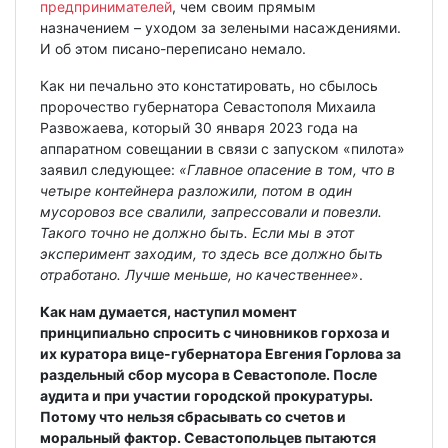
предпринимателей
, чем своим прямым
назначением – уходом за зелеными насаждениями.
И об этом писано-переписано немало.
Как ни печально это констатировать, но сбылось
пророчество губернатора Севастополя Михаила
Развожаева, который 30 января 2023 года на
аппаратном совещании в связи с запуском «пилота»
заявил следующее:
«Главное опасение в том, что в
четыре контейнера разложили, потом в один
мусоровоз все свалили, запрессовали и повезли.
Такого точно не должно быть. Если мы в этот
эксперимент заходим, то здесь все должно быть
отработано. Лучше меньше, но качественнее»
.
Как нам думается, наступил момент
принципиально спросить с чиновников горхоза и
их куратора вице-губернатора Евгения Горлова за
раздельный сбор мусора в Севастополе. После
аудита и при участии городской прокуратуры.
Потому что нельзя сбрасывать со счетов и
моральный фактор. Севастопольцев пытаются