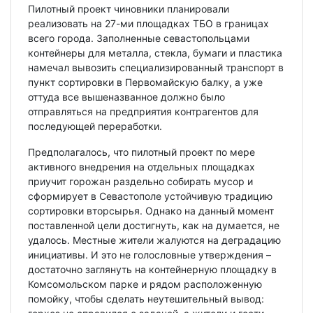
Пилотный проект чиновники планировали
реализовать на 27-ми площадках ТБО в границах
всего города. Заполненные севастопольцами
контейнеры для металла, стекла, бумаги и пластика
намечал вывозить специализированный транспорт в
пункт сортировки в Первомайскую балку, а уже
оттуда все вышеназванное должно было
отправляться на предприятия контрагентов для
последующей переработки.
Предполагалось, что пилотный проект по мере
активного внедрения на отдельных площадках
приучит горожан раздельно собирать мусор и
сформирует в Севастополе устойчивую традицию
сортировки вторсырья. Однако на данный момент
поставленной цели достигнуть, как на думается, не
удалось. Местные жители жалуются на деградацию
инициативы. И это не голословные утверждения –
достаточно заглянуть на контейнерную площадку в
Комсомольском парке и рядом расположенную
помойку, чтобы сделать неутешительный вывод: