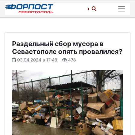
Skip
to
content
Раздельный сбор мусора в
Севастополе опять провалился?
03.04.2024 в 17:48
478