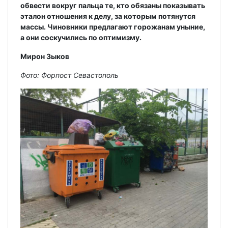
обвести вокруг пальца те, кто обязаны показывать
эталон отношения к делу, за которым потянутся
массы. Чиновники предлагают горожанам уныние,
а они соскучились по оптимизму.
Мирон Зыков
Фото: Форпост Севастополь