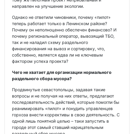
направлен на улучшение экологии.
Однако не ответили чиновники, почему «пилот»
теперь работает только в Ленинском районе?
Почему он неполноценно обеспечен финансово? И
почему региональный оператор, вывозящий ТБО,
так и не наладил схему раздельного
финансирования на вывоз и сортировку, что,
собственно, является едва ли не ключевым
фактором успеха проекта?
Чего не хватает для организации нормального
раздельного сбора мусора?
Продвинутые севастопольцы, задавая такие
вопросы и не получая на них ответы, предлагают
последовательность действий, которые помогли бы
реанимировать «пилот» и понудить управленцев
горхоза внести коррективы в свою деятельность. С
одной лишь понятной целью – таки запустить в
городе этот самый ставший нарицательным
раздельный сбор мусора.