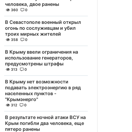
человека, двое ранены
360
0
В Севастополе военный открыл
огонь по сослуживцам и убил
троих мирных жителей
358
0
В Крыму ввели ограничения на
использование генераторов,
предусмотрены штрафы
313
0
В Крыму нет возможности
подавать электроэнергию в ряд
населенных пунктов -
"Крымэнерго"
312
0
В результате ночной атаки ВСУ на
Крым погибли два человека, еще
пятеро ранены