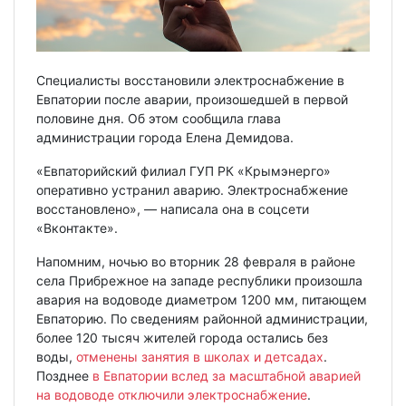
Специалисты восстановили электроснабжение в
Евпатории после аварии, произошедшей в первой
половине дня. Об этом сообщила глава
администрации города Елена Демидова.
«Евпаторийский филиал ГУП РК «Крымэнерго»
оперативно устранил аварию. Электроснабжение
восстановлено», — написала она в соцсети
«Вконтакте».
Напомним, ночью во вторник 28 февраля в районе
села Прибрежное на западе республики произошла
авария на водоводе диаметром 1200 мм, питающем
Евпаторию. По сведениям районной администрации,
более 120 тысяч жителей города остались без
воды,
отменены занятия в школах и детсадах
.
Позднее
в Евпатории вслед за масштабной аварией
на водоводе отключили электроснабжение
.