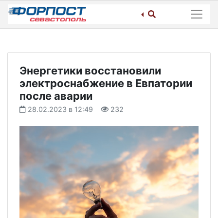
Skip
to
content
Энергетики восстановили
электроснабжение в Евпатории
после аварии
28.02.2023 в 12:49
232