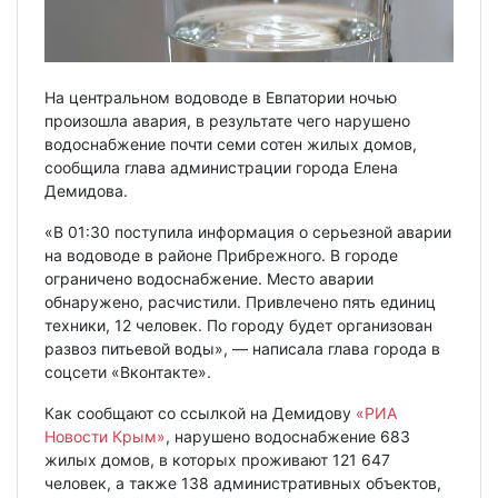
На центральном водоводе в Евпатории ночью
произошла авария, в результате чего нарушено
водоснабжение почти семи сотен жилых домов,
сообщила глава администрации города Елена
Демидова.
«В 01:30 поступила информация о серьезной аварии
на водоводе в районе Прибрежного. В городе
ограничено водоснабжение. Место аварии
обнаружено, расчистили. Привлечено пять единиц
техники, 12 человек. По городу будет организован
развоз питьевой воды», — написала глава города в
соцсети «Вконтакте».
Как сообщают со ссылкой на Демидову
«РИА
Новости Крым»
, нарушено водоснабжение 683
жилых домов, в которых проживают 121 647
человек, а также 138 административных объектов,