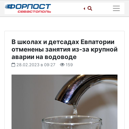
Skip
to
content
В школах и детсадах Евпатории
отменены занятия из-за крупной
аварии на водоводе
28.02.2023 в 09:27
159