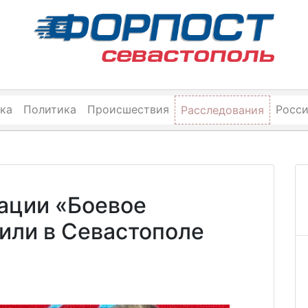
ка
Политика
Происшествия
Росс
Расследования
ации «Боевое
или в Севастополе