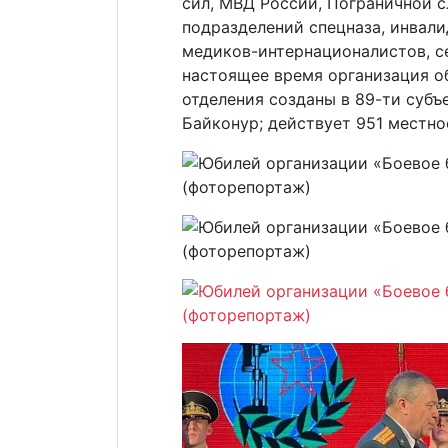
сил, МВД России, Пограничной 
подразделений спецназа, инвали
медиков-интернационалистов, с
настоящее время организация об
отделения созданы в 89-ти субъ
Байконур; действует 951 местно