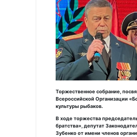
Торжественное собрание, посв
Всероссийской Организации «Б
культуры рыбаков.
В ходе торжества председатель
братства», депутат Законодате
Зубенко от имени членов орган