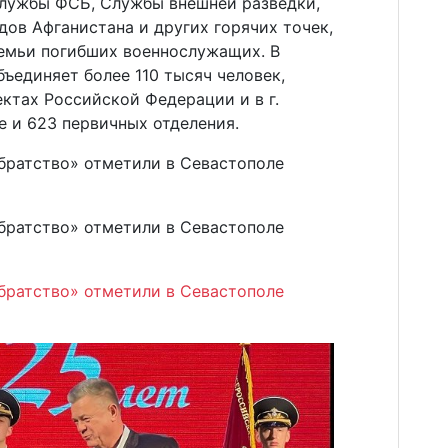
службы ФСБ, Службы внешней разведки,
дов Афганистана и других горячих точек,
емьи погибших военнослужащих. В
ъединяет более 110 тысяч человек,
ектах Российской Федерации и в г.
е и 623 первичных отделения.