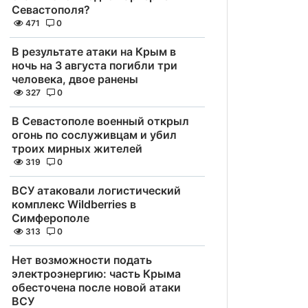
Севастополя?
471
0
В результате атаки на Крым в
ночь на 3 августа погибли три
человека, двое ранены
327
0
В Севастополе военный открыл
огонь по сослуживцам и убил
троих мирных жителей
319
0
ВСУ атаковали логистический
комплекс Wildberries в
Симферополе
313
0
Нет возможности подать
электроэнергию: часть Крыма
обесточена после новой атаки
ВСУ