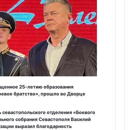
ященное 25-летию образования
оевое братство», прошло во Дворце
 севастопольского отделения «Боевого
льного собрания Севастополя Василий
изации выразил благодарность