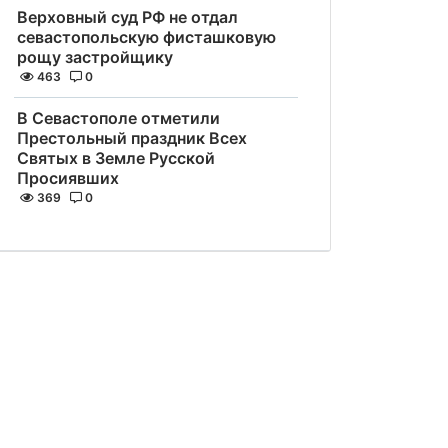
Верховный суд РФ не отдал
севастопольскую фисташковую
рощу застройщику
463
0
В Севастополе отметили
Престольный праздник Всех
Святых в Земле Русской
Просиявших
369
0