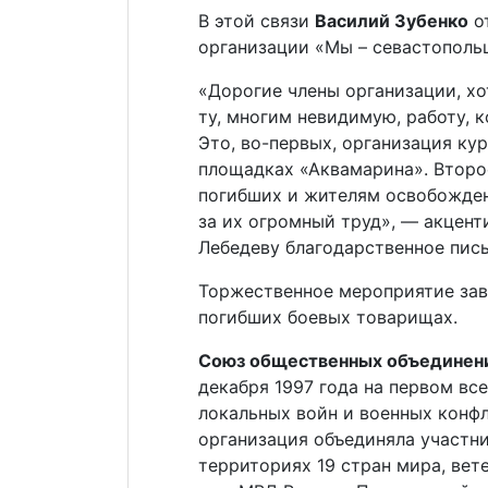
В этой связи
Василий Зубенко
о
организации «Мы – севастополь
«Дорогие члены организации, хо
ту, многим невидимую, работу, 
Это, во-первых, организация ку
площадках «Аквамарина». Втор
погибших и жителям освобожден
за их огромный труд», — акцент
Лебедеву благодарственное пис
Торжественное мероприятие зав
погибших боевых товарищах.
Союз общественных объединени
декабря 1997 года на первом вс
локальных войн и военных конф
организация объединяла участни
территориях 19 стран мира, ве