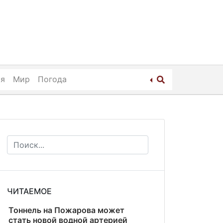
ия
Мир
Погода
ЧИТАЕМОЕ
Тоннель на Пожарова может
стать новой водной артерией