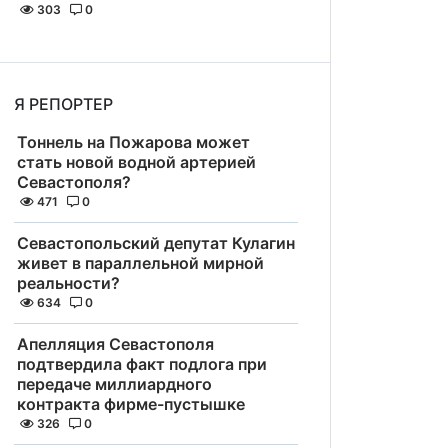
303
0
Я РЕПОРТЕР
Тоннель на Пожарова может
стать новой водной артерией
Севастополя?
471
0
Севастопольский депутат Кулагин
живет в параллельной мирной
реальности?
634
0
Апелляция Севастополя
подтвердила факт подлога при
передаче миллиардного
контракта фирме-пустышке
326
0