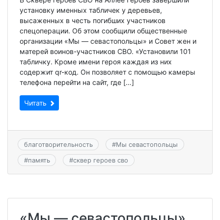
установку именных табличек у деревьев,
высаженных в честь погибших участников
спецоперации. Об этом сообщили общественные
организации «Мы — севастопольцы» и Совет жен и
матерей воинов-участников СВО. «Установили 101
табличку. Кроме имени героя каждая из них
содержит qr-код. Он позволяет с помощью камеры
телефона перейти на сайт, где […]
Читать
благотворительность
#
Мы севастопольцы
#
память
#
сквер героев сво
«Мы — севастопольцы»