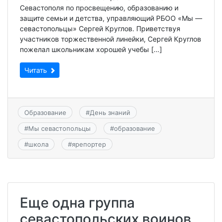
Севастополя по просвещению, образованию и
защите семьи и детства, управляющий РБОО «Мы —
севастопольцы» Сергей Круглов. Приветствуя
участников торжественной линейки, Сергей Круглов
пожелал школьникам хорошей учебы […]
Читать
Образование
#
День знаний
#
Мы севастопольцы
#
образование
#
школа
#
ярепортер
Еще одна группа
севастопольских воинов