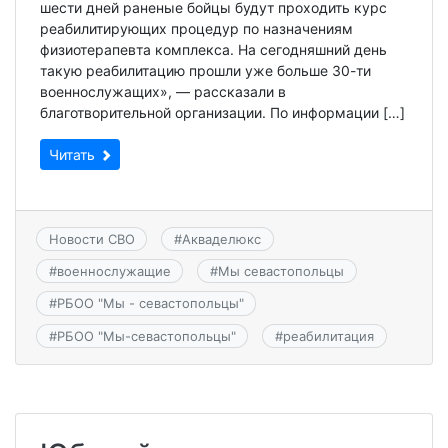
шести дней раненые бойцы будут проходить курс
реабилитирующих процедур по назначениям
физиотерапевта комплекса. На сегодняшний день
такую реабилитацию прошли уже больше 30-ти
военнослужащих», — рассказали в
благотворительной организации. По информации […]
Читать
Новости СВО
#
Акваделюкс
#
военнослужащие
#
Мы севастопольцы
#
РБОО "Мы - севастопольцы"
#
РБОО "Мы-севастопольцы"
#
реабилитация