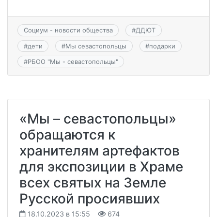
Социум - новости общества
#
ДДЮТ
#
дети
#
Мы севастопольцы
#
подарки
#
РБОО "Мы - севастопольцы"
«Мы – севастопольцы»
обращаются к
хранителям артефактов
для экспозиции в Храме
всех святых на Земле
Русской просиявших
18.10.2023 в 15:55
674