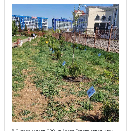
В Сквере героев СВО на Аллее Героев завершили