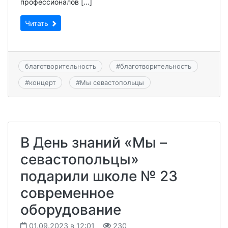
профессионалов […]
Читать
благотворительность
#
благотворительность
#
концерт
#
Мы севастопольцы
В День знаний «Мы –
севастопольцы»
подарили школе № 23
современное
оборудование
01.09.2023 в 12:01
230