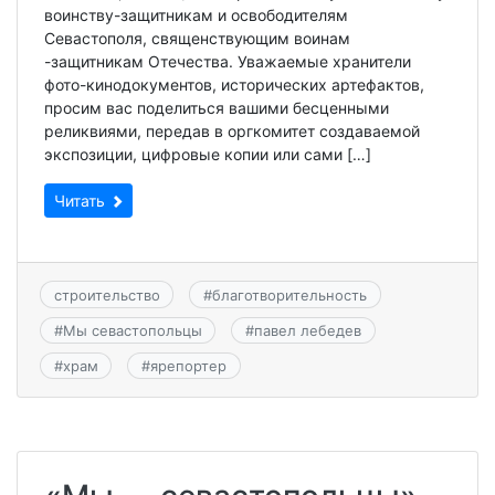
воинству-защитникам и освободителям
Севастополя, священствующим воинам
-защитникам Отечества. Уважаемые хранители
фото-кинодокументов, исторических артефактов,
просим вас поделиться вашими бесценными
реликвиями, передав в оргкомитет создаваемой
экспозиции, цифровые копии или сами […]
Читать
строительство
#
благотворительность
#
Мы севастопольцы
#
павел лебедев
#
храм
#
ярепортер