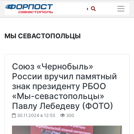
Skip
to
content
МЫ СЕВАСТОПОЛЬЦЫ
Союз «Чернобыль»
России вручил памятный
знак президенту РБОО
«Мы-севастопольцы»
Павлу Лебедеву (ФОТО)
30.11.2024 в 12:55
300