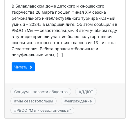
В Балаклавском доме детского и юношеского
творчества 28 марта прошел Финал XlV сезона
регионального интеллектуального турнира «Самый
умный – 2024» в младшей лиге. Об этом сообщили в
РБОО «Мы — севастопольцы». В этом учебном году
в турнире приняли участие более полутора тысяч
школьников вторых-третьих классов из 13-ти школ
Севастополя. Ребята прошли отборочные и
полуфинальные игры, […]
Читать
Социум - новости общества
#
ДДЮТ
#
Мы севастопольцы
#
награждение
#
РБОО "Мы - севастопольцы"