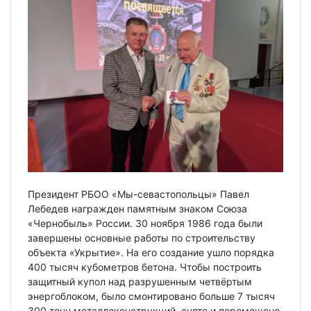
Президент РБОО «Мы-севастопольцы» Павел
Лебедев награжден памятным знаком Союза
«Чернобыль» России. 30 ноября 1986 года были
завершены основные работы по строительству
объекта «Укрытие». На его создание ушло порядка
400 тысяч кубометров бетона. Чтобы построить
защитный купол над разрушенным четвёртым
энергоблоком, было смонтировано больше 7 тысяч
300 тонн металлоконструкций, снято и перемещено