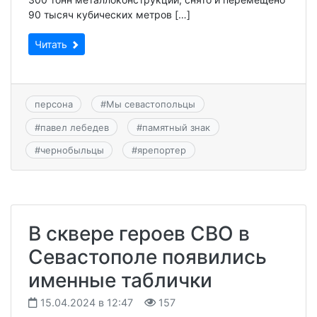
90 тысяч кубических метров […]
Читать
персона
#
Мы севастопольцы
#
павел лебедев
#
памятный знак
#
чернобыльцы
#
ярепортер
В сквере героев СВО в
Севастополе появились
именные таблички
15.04.2024 в 12:47
157