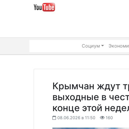
Skip
to
content
Социум
Экономи
Крымчан ждут 
выходные в чест
конце этой неде
08.06.2026 в 11:50
160