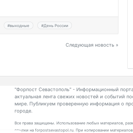
#
выходные
#
День России
Следующая новость »
"Форпост Севастополь" - Информационный порта
актуальная лента свежих новостей и событий по
мире. Публикуем проверенную информация о про
городе.
Все права защищены. Использование любых материалов, разм
ссылки на forpostsevastopol.ru. При копировании материало