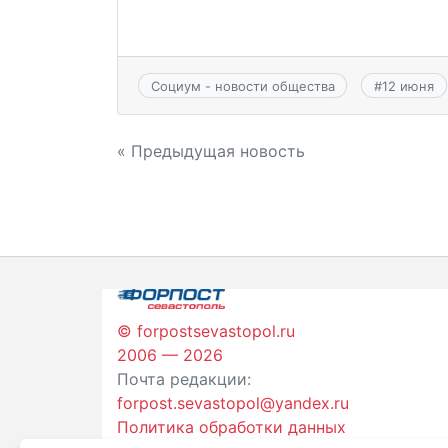
Социум - новости общества
#
12 июня
Навигация
« Предыдущая новость
по
записям
© forpostsevastopol.ru
2006 — 2026
Почта редакции:
forpost.sevastopol@yandex.ru
Политика обработки данных