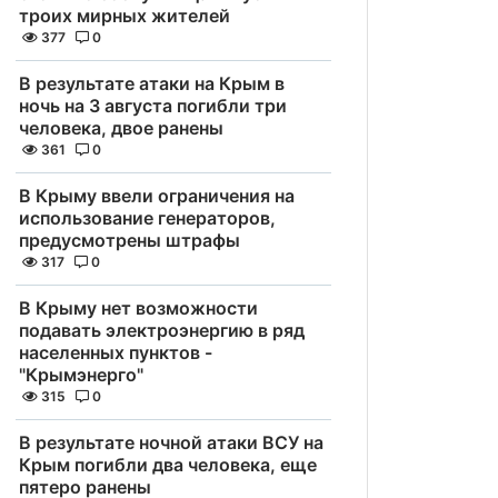
троих мирных жителей
377
0
В результате атаки на Крым в
ночь на 3 августа погибли три
человека, двое ранены
361
0
В Крыму ввели ограничения на
использование генераторов,
предусмотрены штрафы
317
0
В Крыму нет возможности
подавать электроэнергию в ряд
населенных пунктов -
"Крымэнерго"
315
0
В результате ночной атаки ВСУ на
Крым погибли два человека, еще
пятеро ранены