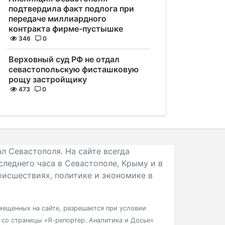
подтвердила факт подлога при
передаче миллиардного
контракта фирме-пустышке
346
0
Верховный суд РФ не отдал
севастопольскую фисташковую
рощу застройщику
473
0
л Севастополя. На сайте всегда
следнего часа в Севастополе, Крыму и в
исшествиях, политике и экономике в
ещенных на сайте, разрешается при условии
в со страницы «Я-репортер. Аналитика и Досье»