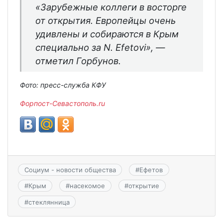
«Зарубежные коллеги в восторге
от открытия. Европейцы очень
удивлены и собираются в Крым
специально за N. Efetovi», —
отметил Горбунов.
Фото: пресс-служба КФУ
Форпост-Севастополь.ru
Социум - новости общества
#
Ефетов
#
Крым
#
насекомое
#
открытие
#
стеклянница