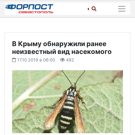
Skip
to
content
В Крыму обнаружили ранее
неизвестный вид насекомого
17.10.2019 в 06:00
492