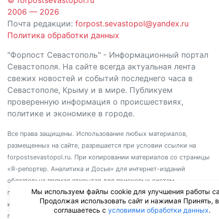
2006 — 2026
Почта редакции:
forpost.sevastopol@yandex.ru
Политика обработки данных
"Форпост Севастополь" - Информационный портал
Севастополя. На сайте всегда актуальная лента
свежих новостей и событий последнего часа в
Севастополе, Крыму и в мире. Публикуем
проверенную информация о происшествиях,
политике и экономике в городе.
Все права защищены. Использование любых материалов,
размещенных на сайте, разрешается при условии ссылки на
forpostsevastopol.ru. При копировании материалов со страницы
«Я-репортер. Аналитика и Досье» для интернет-изданий
обязательна прямая открытая для поисковых систем
Мы используем файлы cookie для улучшения работы са
гиперссылка. Независимо от полного или частичного
Продолжая использовать сайт и нажимая Принять, 
использования материалов, ссылка должна быть размещена в
соглашаетесь с
условиями обработки данных
.
подзаголовке или первом абзаце материала.