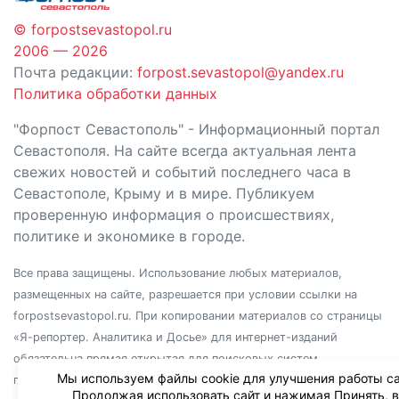
© forpostsevastopol.ru
2006 — 2026
Почта редакции:
forpost.sevastopol@yandex.ru
Политика обработки данных
"Форпост Севастополь" - Информационный портал
Севастополя. На сайте всегда актуальная лента
свежих новостей и событий последнего часа в
Севастополе, Крыму и в мире. Публикуем
проверенную информация о происшествиях,
политике и экономике в городе.
Все права защищены. Использование любых материалов,
размещенных на сайте, разрешается при условии ссылки на
forpostsevastopol.ru. При копировании материалов со страницы
«Я-репортер. Аналитика и Досье» для интернет-изданий
обязательна прямая открытая для поисковых систем
Мы используем файлы cookie для улучшения работы са
гиперссылка. Независимо от полного или частичного
Продолжая использовать сайт и нажимая Принять, 