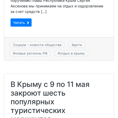
поручению главы Республики Крым Сергея
Аксенова мы принимаем на отдых и оздоровление
за счет средств […]
Читать
Социум - новости общества
#
дети
#
новые регионы РФ
#
отдых в крыму
В Крыму с 9 по 11 мая
закроют шесть
популярных
туристических