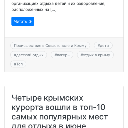
организациях отдыха детей и их оздоровления,
расположенных на […]
Читать
Происшествия в Севастополе и Крыму
#
дети
#
детский отдых
#
лагерь
#
отдых в крыму
#
Топ
Четыре крымских
курорта вошли в топ-10
самых популярных мест
для отдыха в июне