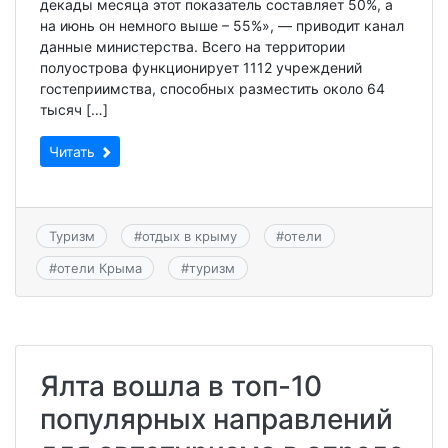
декады месяца этот показатель составляет 50%, а
на июнь он немного выше – 55%», — приводит канал
данные министерства. Всего на территории
полуострова функционирует 1112 учреждений
гостеприимства, способных разместить около 64
тысяч […]
Читать
Туризм
#
отдых в крыму
#
отели
#
отели Крыма
#
туризм
Ялта вошла в топ-10
популярных направлений