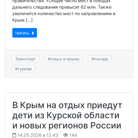
правительства. «Общее число мест в поездах
дальнего следования превысит 62 млн. Также
увеличится количество мест по направлениям в
Крым […]
Читать
Транспорт
#
отдых в крыму
#
поезда
#
туризм
В Крым на отдых приедут
дети из Курской области
и новых регионов России
14.05.2026 в 12:43
144