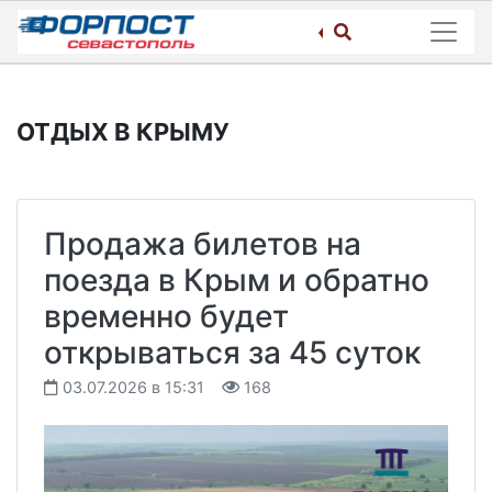
Skip
to
content
ОТДЫХ В КРЫМУ
Продажа билетов на
поезда в Крым и обратно
временно будет
открываться за 45 суток
03.07.2026 в 15:31
168