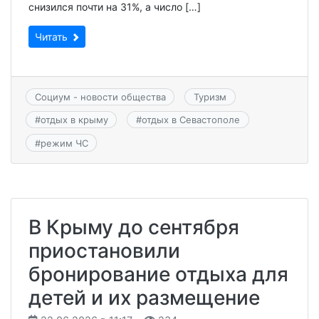
снизился почти на 31%, а число […]
Читать
Социум - новости общества
Туризм
#
отдых в крыму
#
отдых в Севастополе
#
режим ЧС
В Крыму до сентября
приостановили
бронирование отдыха для
детей и их размещение