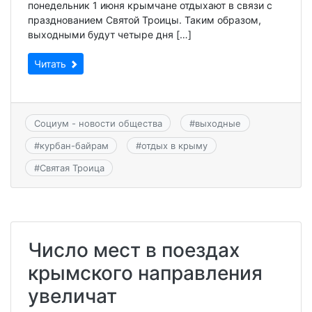
понедельник 1 июня крымчане отдыхают в связи с
празднованием Святой Троицы. Таким образом,
выходными будут четыре дня […]
Читать
Социум - новости общества
#
выходные
#
курбан-байрам
#
отдых в крыму
#
Святая Троица
Число мест в поездах
крымского направления
увеличат