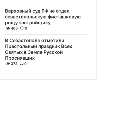
Верховный суд РФ не отдал
севастопольскую фисташковую
рощу застройщику
465
0
В Севастополе отметили
Престольный праздник Всех
Святых в Земле Русской
Просиявших
372
0