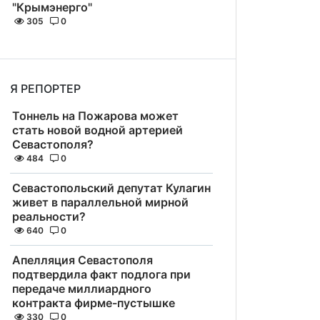
"Крымэнерго"
305
0
Я РЕПОРТЕР
Тоннель на Пожарова может
стать новой водной артерией
Севастополя?
484
0
Севастопольский депутат Кулагин
живет в параллельной мирной
реальности?
640
0
Апелляция Севастополя
подтвердила факт подлога при
передаче миллиардного
контракта фирме-пустышке
330
0