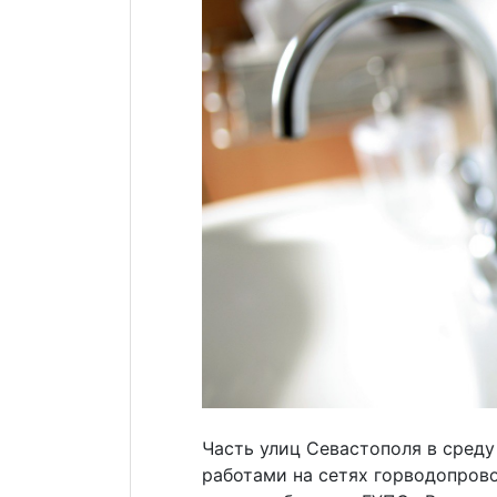
Часть улиц Севастополя в среду
работами на сетях горводопрово