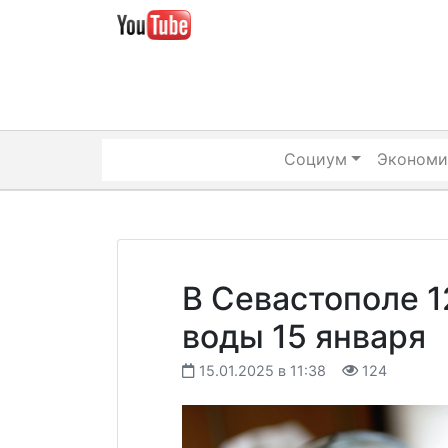
Skip
to
content
Социум
Экономи
В Севастополе 1
воды 15 января
15.01.2025 в 11:38
124