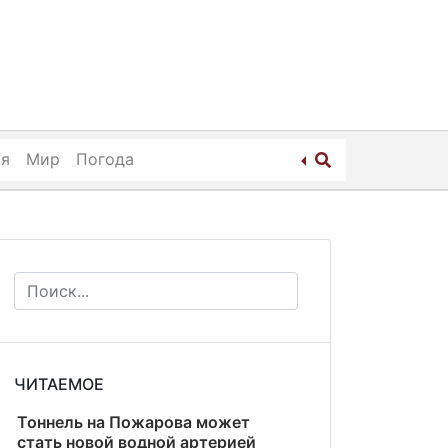
ия
Мир
Погода
ЧИТАЕМОЕ
Тоннель на Пожарова может
стать новой водной артерией