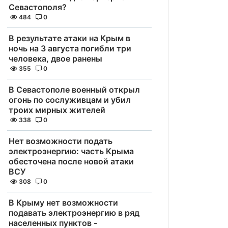
Севастополя?
484
0
В результате атаки на Крым в
ночь на 3 августа погибли три
человека, двое ранены
355
0
В Севастополе военный открыл
огонь по сослуживцам и убил
троих мирных жителей
338
0
Нет возможности подать
электроэнергию: часть Крыма
обесточена после новой атаки
ВСУ
308
0
В Крыму нет возможности
подавать электроэнергию в ряд
населенных пунктов -