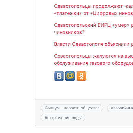
Севастопольцы продолжают жал
«платежки» от «Цифровых инно
Севастопольский ЕИРЦ «умер» р
чиновников?
Власти Севастополя объяснили 
Севастопольцы жалуются на вы
обслуживания газового оборудо
Социум - новости общества
#
аварийны
#
отключение воды