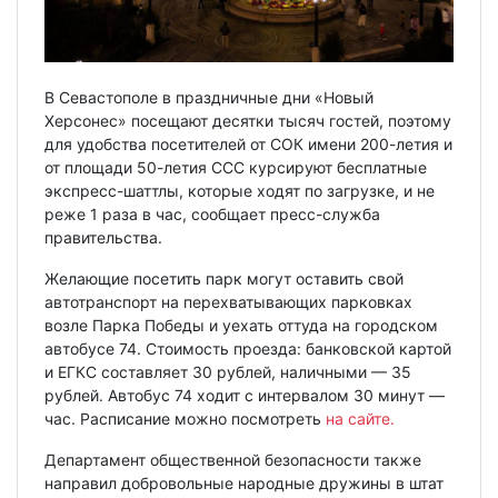
В Севастополе в праздничные дни «Новый
Херсонес» посещают десятки тысяч гостей, поэтому
для удобства посетителей от СОК имени 200-летия и
от площади 50-летия ССС курсируют бесплатные
экспресс-шаттлы, которые ходят по загрузке, и не
реже 1 раза в час, сообщает пресс-служба
правительства.
Желающие посетить парк могут оставить свой
автотранспорт на перехватывающих парковках
возле Парка Победы и уехать оттуда на городском
автобусе 74. Стоимость проезда: банковской картой
и ЕГКС составляет 30 рублей, наличными — 35
рублей. Автобус 74 ходит с интервалом 30 минут —
час. Расписание можно посмотреть
на сайте.
Департамент общественной безопасности также
направил добровольные народные дружины в штат