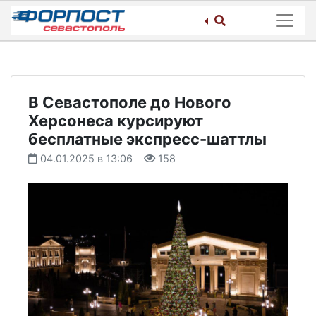
Skip
to
content
В Севастополе до Нового
Херсонеса курсируют
бесплатные экспресс-шаттлы
04.01.2025 в 13:06
158