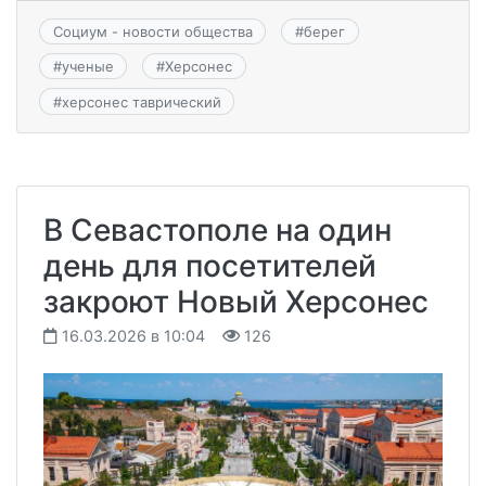
Социум - новости общества
#
берег
#
ученые
#
Херсонес
#
херсонес таврический
В Севастополе на один
день для посетителей
закроют Новый Херсонес
16.03.2026 в 10:04
126