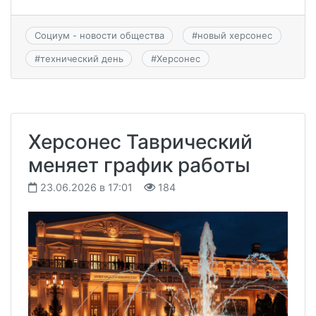
Социум - новости общества
#
новый херсонес
#
технический день
#
Херсонес
Херсонес Таврический
меняет график работы
23.06.2026 в 17:01
184