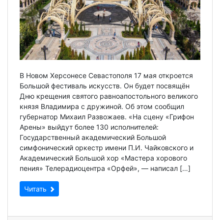
В Новом Херсонесе Севастополя 17 мая откроется
Большой фестиваль искусств. Он будет посвящён
Дню крещения святого равноапостольного великого
князя Владимира с дружиной. Об этом сообщил
губернатор Михаил Развожаев. «На сцену «Грифон
Арены» выйдут более 130 исполнителей:
Государственный академический Большой
симфонический оркестр имени П.И. Чайковского и
Академический Большой хор «Мастера хорового
пения» Телерадиоцентра «Орфей», — написал […]
Читать