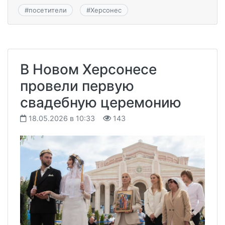
#
посетители
#
Херсонес
В Новом Херсонесе
провели первую
свадебную церемонию
18.05.2026 в 10:33
143