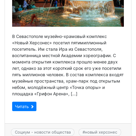
В Севастополе музейно-храмовый комплекс
«Новый Херсонес» посетил пятимиллионный
посетитель. Им стала Ира из Севастополя,
воспитанница местной Академии хореографии. С
момента открытия комплекса прошло менее двух
лет, однако за этот короткий срок его уже посетили
пять миллионов человек. В состав комплекса входят
музейные пространства, храм-парк под открытым
небом, молодёжный центр «Точка опоры» и
площадка «Грифон Арена», […]
Читать
Социум - новости общества
#
новый херсонес