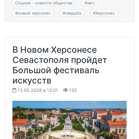
Социум - новости общества
#
загс
#
новый херсонес
#
свадьба
#
Херсонес
В Новом Херсонесе
Севастополя пройдет
Большой фестиваль
искусств
13.05.2026 в 13:01
132