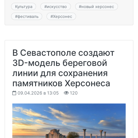
Культура
#
искусство
#
новый херсонес
#
фестиваль
#
Херсонес
В Севастополе создают
3D-модель береговой
линии для сохранения
памятников Херсонеса
09.04.2026 в 13:05
120