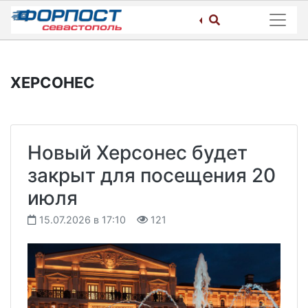
Skip
to
content
ХЕРСОНЕС
Новый Херсонес будет
закрыт для посещения 20
июля
15.07.2026 в 17:10
121