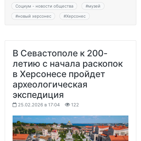
Социум - новости общества
#
музей
#
новый херсонес
#
Херсонес
В Севастополе к 200-
летию с начала раскопок
в Херсонесе пройдет
археологическая
экспедиция
25.02.2026 в 17:04
122