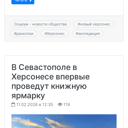
Социум - новости общества
#
новый херсонес
#
раскопки
#
Херсонес
#
экспедиция
В Севастополе в
Херсонесе впервые
проведут книжную
ярмарку
11.02.2026 в 12:35
119