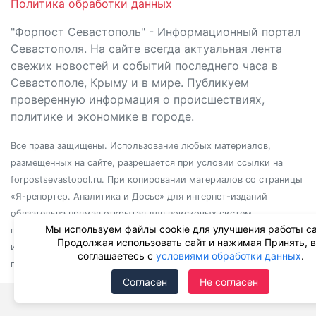
Политика обработки данных
"Форпост Севастополь" - Информационный портал
Севастополя. На сайте всегда актуальная лента
свежих новостей и событий последнего часа в
Севастополе, Крыму и в мире. Публикуем
проверенную информация о происшествиях,
политике и экономике в городе.
Все права защищены. Использование любых материалов,
размещенных на сайте, разрешается при условии ссылки на
forpostsevastopol.ru. При копировании материалов со страницы
«Я-репортер. Аналитика и Досье» для интернет-изданий
обязательна прямая открытая для поисковых систем
Мы используем файлы cookie для улучшения работы са
гиперссылка. Независимо от полного или частичного
Продолжая использовать сайт и нажимая Принять, 
использования материалов, ссылка должна быть размещена в
соглашаетесь с
условиями обработки данных
.
подзаголовке или первом абзаце материала.
Согласен
Не согласен