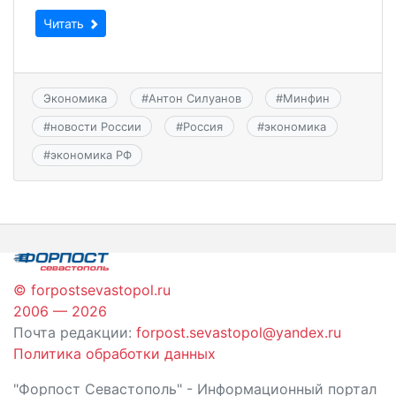
Читать
Экономика
#
Антон Силуанов
#
Минфин
#
новости России
#
Россия
#
экономика
#
экономика РФ
© forpostsevastopol.ru
2006 — 2026
Почта редакции:
forpost.sevastopol@yandex.ru
Политика обработки данных
"Форпост Севастополь" - Информационный портал