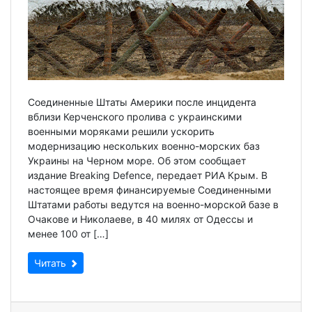
Соединенные Штаты Америки после инцидента
вблизи Керченского пролива с украинскими
военными моряками решили ускорить
модернизацию нескольких военно-морских баз
Украины на Черном море. Об этом сообщает
издание Breaking Defencе, передает РИА Крым. В
настоящее время финансируемые Соединенными
Штатами работы ведутся на военно-морской базе в
Очакове и Николаеве, в 40 милях от Одессы и
менее 100 от […]
Читать