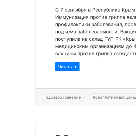
С 7 сентября в Республике Крым
Иммунизация против гриппа яв
профилактики заболевания, пров
подъема заболеваемости. Вакцин
поступила на склад ГУП РК «Кры
медицинским организациям до 4
вакцины против гриппа ожидается
Читать
Здравоохранение
#
бесплатная вакцина