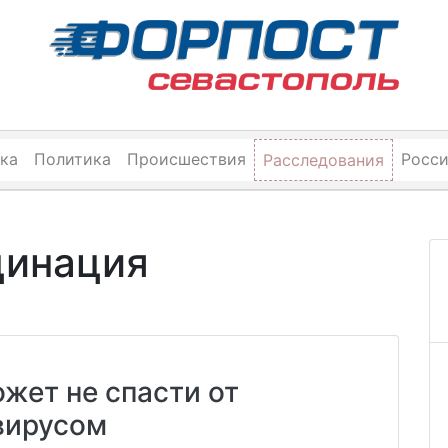
ка
Политика
Происшествия
Росс
Расследования
цинация
жет не спасти от
вирусом