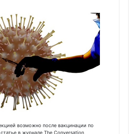
екцией возможно после вакцинации по
статье в журнале The Conversation