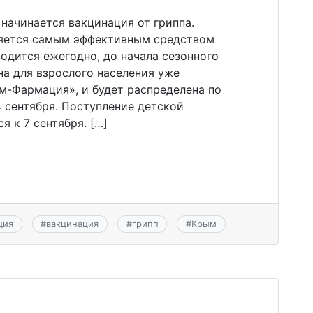
 начинается вакцинация от гриппа.
ляется самым эффективным средством
одится ежегодно, до начала сезонного
а для взрослого населения уже
м-Фармация», и будет распределена по
 сентября. Поступление детской
 к 7 сентября. […]
ция
#
вакцинация
#
грипп
#
Крым