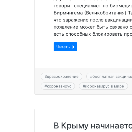
говорит специалист по биомеди
Бирмингема (Великобритания) Тар
что заражение после вакцинаци
появление может быть связано 
есть способных блокировать про
Читать
Здравоохранение
#
бесплатная вакцина
#
коронавирус
#
коронавирус в мире
В Крыму начинаетс