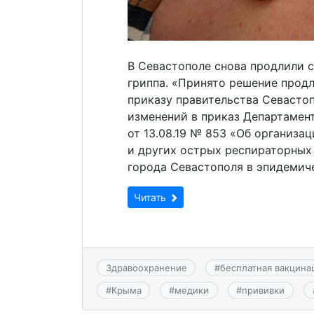
В Севастополе снова продлили 
гриппа. «Принято решение продл
приказу правительства Севастопо
изменений в приказ Департамен
от 13.08.19 № 853 «Об организа
и других острых респираторных
города Севастополя в эпидемич
Читать
Здравоохранение
#
бесплатная вакцина
#
Крыма
#
медики
#
прививки