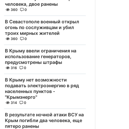
человека, двое ранены
360
0
В Севастополе военный открыл
огонь по сослуживцам и убил
троих мирных жителей
360
0
В Крыму ввели ограничения на
использование генераторов,
предусмотрены штрафы
316
0
В Крыму нет возможности
подавать электроэнергию в ряд
населенных пунктов -
"Крымэнерго"
314
0
В результате ночной атаки ВСУ на
Крым погибли два человека, еще
пятеро ранены