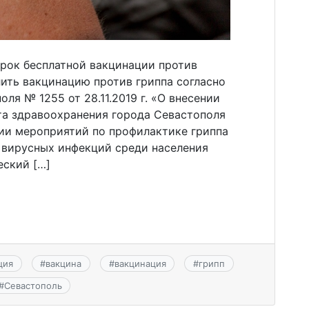
срок бесплатной вакцинации против
ить вакцинацию против гриппа согласно
ля № 1255 от 28.11.2019 г. «О внесении
та здравоохранения города Севастополя
ции мероприятий по профилактике гриппа
 вирусных инфекций среди населения
еский […]
ция
#
вакцина
#
вакцинация
#
грипп
#
Севастополь