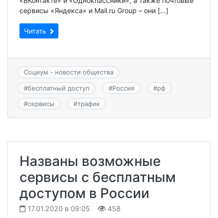
«ВКонтакте» и «Одноклассники», а также почтовые
сервисы «Яндекса» и Mail.ru Group – они […]
Читать
Социум - новости общества
#
бесплатный доступ
#
Россия
#
рф
#
сервисы
#
трафик
Названы возможные
сервисы с бесплатным
доступом в России
17.01.2020 в 09:05
458