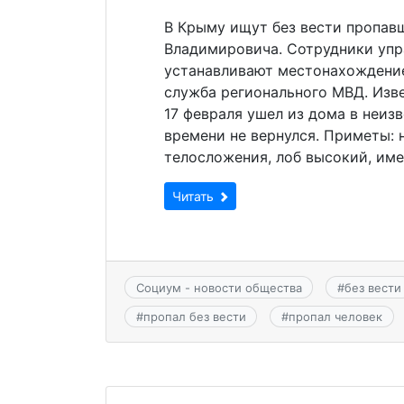
В Крыму ищут без вести пропав
Владимировича. Сотрудники упр
устанавливают местонахождение
служба регионального МВД. Изве
17 февраля ушел из дома в неиз
времени не вернулся. Приметы: н
телосложения, лоб высокий, име
Читать
Социум - новости общества
#
без вести
#
пропал без вести
#
пропал человек