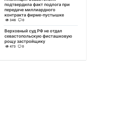
подтвердила факт подлога при
передаче миллиардного
контракта фирме-пустышке
346
0
Верховный суд РФ не отдал
севастопольскую фисташковую
рощу застройщику
473
0