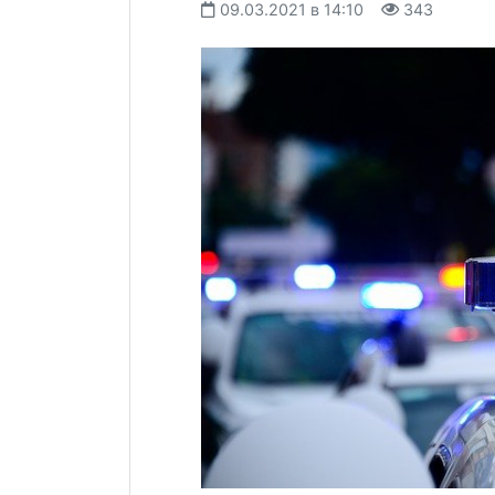
09.03.2021 в 14:10
343