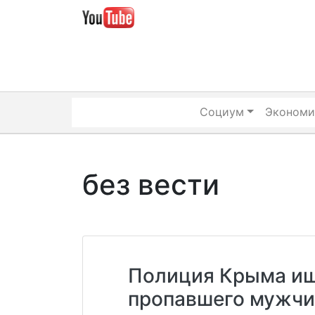
Skip
to
content
Социум
Экономи
без вести
Полиция Крыма ищ
пропавшего мужчи