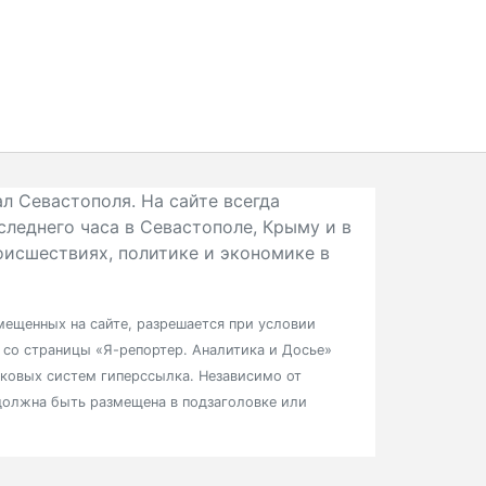
л Севастополя. На сайте всегда
следнего часа в Севастополе, Крыму и в
исшествиях, политике и экономике в
ещенных на сайте, разрешается при условии
в со страницы «Я-репортер. Аналитика и Досье»
сковых систем гиперссылка. Независимо от
должна быть размещена в подзаголовке или