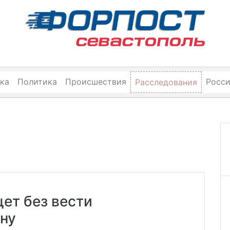
ка
Политика
Происшествия
Росс
Расследования
ет без вести
ну