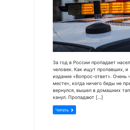
За год в России пропадает насе
человек. Как ищут пропавших, и
издание «Вопрос-ответ». Очень 
месте», когда ничего беды не п
вернулся, вышел в домашних тап
канул. Пропадают […]
Читать