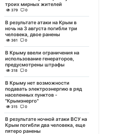
троих мирных жителей
379
0
В результате атаки на Крым в
ночь на 3 августа погибли три
человека, двое ранены
361
0
В Крыму ввели ограничения на
использование генераторов,
предусмотрены штрафы
318
0
В Крыму нет возможности
подавать электроэнергию в ряд
населенных пунктов -
"Крымэнерго"
315
0
В результате ночной атаки ВСУ на
Крым погибли два человека, еще
пятеро ранены