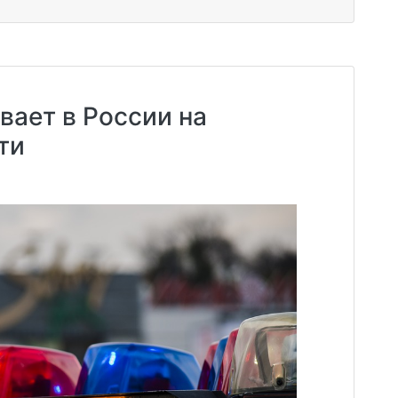
вает в России на
ти