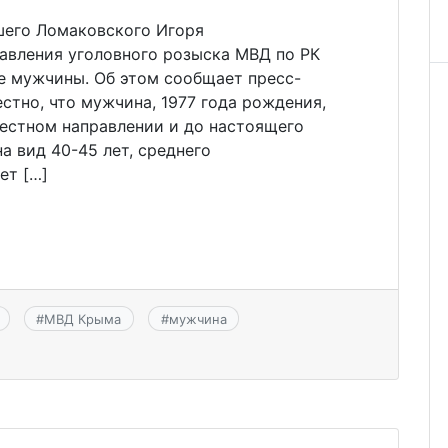
шего Ломаковского Игоря
авления уголовного розыска МВД по РК
 мужчины. Об этом сообщает пресс-
стно, что мужчина, 1977 года рождения,
вестном направлении и до настоящего
а вид 40-45 лет, среднего
ет […]
#
МВД Крыма
#
мужчина