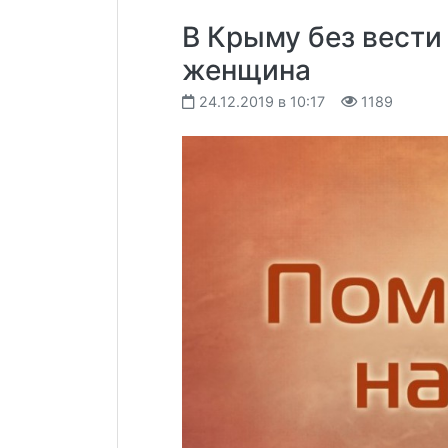
В Крыму без вести
женщина
24.12.2019 в 10:17
1189