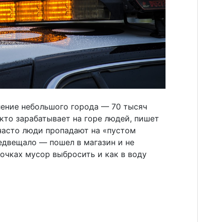
ление небольшого города — 70 тысяч
 кто зарабатывает на горе людей, пишет
часто люди пропадают на «пустом
редвещало — пошел в магазин и не
очках мусор выбросить и как в воду