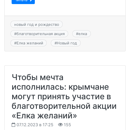
новый год и рождество
#
благотворительная акция
#
елка
#
Елка желаний
#
Новый год
Чтобы мечта
исполнилась: крымчане
могут принять участие в
благотворительной акции
«Елка желаний»
07.12.2023 в 17:25
155