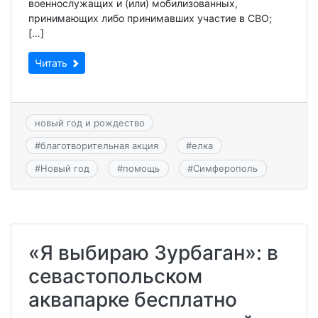
военнослужащих и (или) мобилизованных,
принимающих либо принимавших участие в СВО;
[…]
Читать
новый год и рождество
#
благотворительная акция
#
елка
#
Новый год
#
помощь
#
Симферополь
«Я выбираю Зурбаган»: в
севастопольском
аквапарке бесплатно