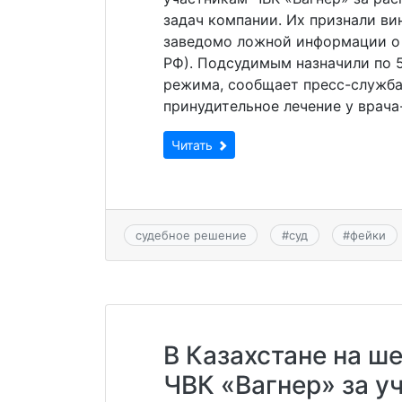
задач компании. Их признали в
заведомо ложной информации о В
РФ). Подсудимым назначили по 5
режима, сообщает пресс-служба 
принудительное лечение у врача
Читать
судебное решение
#
суд
#
фейки
В Казахстане на ш
ЧВК «Вагнер» за уч