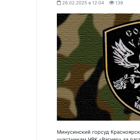
26.02.2025 в 12:04
139
Минусинский горсуд Красноярск
участникам ЧВК «Вагнер» за ра