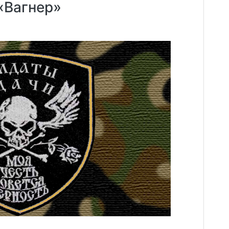
«Вагнер»