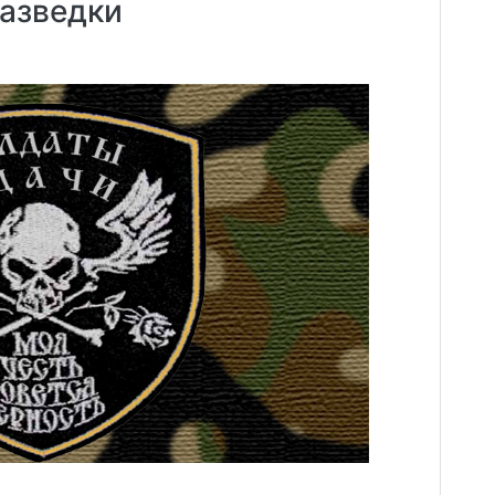
разведки