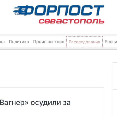
ка
Политика
Происшествия
Росс
Расследования
Вагнер» осудили за