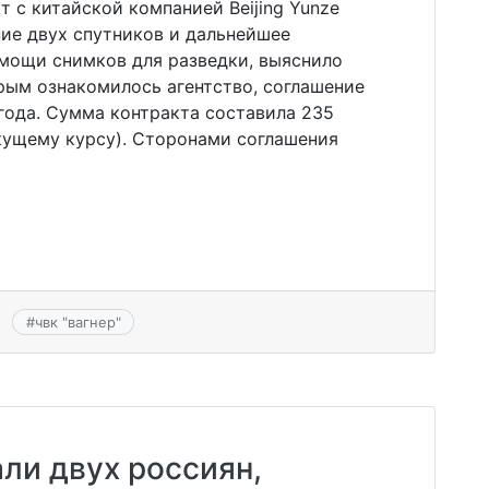
т с китайской компанией Beijing Yunze
ние двух спутников и дальнейшее
омощи снимков для разведки, выяснило
орым ознакомилось агентство, соглашение
года. Сумма контракта составила 235
кущему курсу). Сторонами соглашения
#
чвк "вагнер"
ли двух россиян,