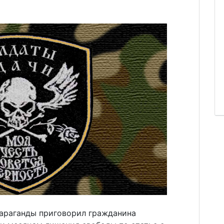
араганды приговорил гражданина