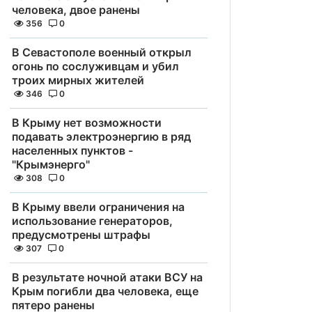
человека, двое ранены
356
0
В Севастополе военный открыл
огонь по сослуживцам и убил
троих мирных жителей
346
0
В Крыму нет возможности
подавать электроэнергию в ряд
населенных пунктов -
"Крымэнерго"
308
0
В Крыму ввели ограничения на
использование генераторов,
предусмотрены штрафы
307
0
В результате ночной атаки ВСУ на
Крым погибли два человека, еще
пятеро ранены