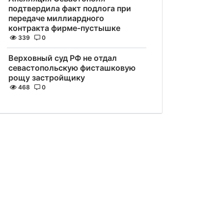
подтвердила факт подлога при
передаче миллиардного
контракта фирме-пустышке
339
0
Верховный суд РФ не отдал
севастопольскую фисташковую
рощу застройщику
468
0