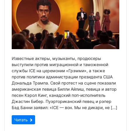
Известные актеры, музыканты, продюсеры
выступили против миграционной и таможенной
службы ICE на церемонии «Грэмми», а также
против политики администрации президента США
Дональда Трампа. Свой протест на сцене показали
американская певица Билли Айлиш, певица и автор
песен Кэрол Кинг, канадский поп-исполнитель
Джастин Бибер. Пуэрториканский певец и рэпер
Бэд Банни заявил: «ICE — вон. Мы не дикари, не […]
Читать