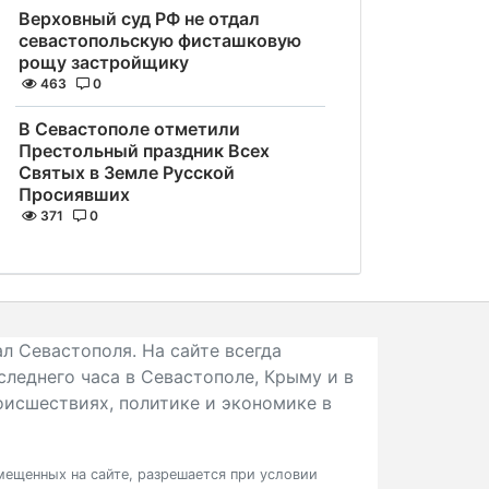
Верховный суд РФ не отдал
севастопольскую фисташковую
рощу застройщику
463
0
В Севастополе отметили
Престольный праздник Всех
Святых в Земле Русской
Просиявших
371
0
л Севастополя. На сайте всегда
следнего часа в Севастополе, Крыму и в
исшествиях, политике и экономике в
ещенных на сайте, разрешается при условии