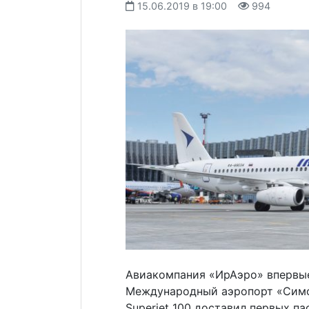
15.06.2019 в 19:00
994
Авиакомпания «ИрАэро» впервые
Международный аэропорт «Симф
Superjet 100 доставил первых п