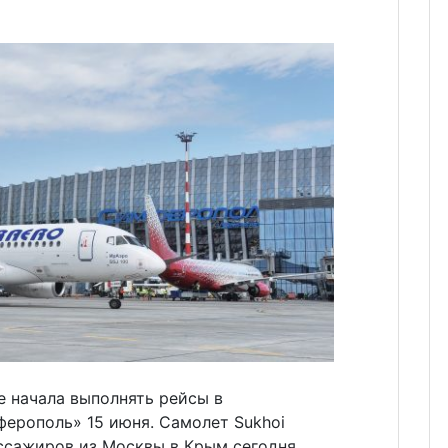
 начала выполнять рейсы в
ерополь» 15 июня. Самолет Sukhoi
ассажиров из Москвы в Крым сегодня