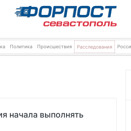
ка
Политика
Происшествия
Росс
Расследования
ия начала выполнять