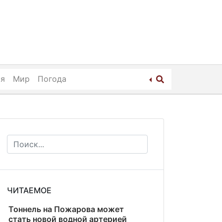
ия
Мир
Погода
ЧИТАЕМОЕ
Тоннель на Пожарова может
стать новой водной артерией