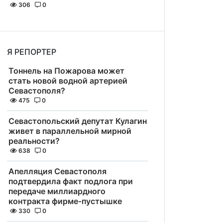
306
0
Я РЕПОРТЕР
Тоннель на Пожарова может
стать новой водной артерией
Севастополя?
475
0
Севастопольский депутат Кулагин
живет в параллельной мирной
реальности?
638
0
Апелляция Севастополя
подтвердила факт подлога при
передаче миллиардного
контракта фирме-пустышке
330
0