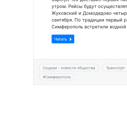
утром. Рейсы будут осуществля
Жуковский и Домодедово четыре
сентября. По традиции первый 
Симферополь встретили водной 
Читать
Социум - новости общества
Транспорт
#
Симферополь