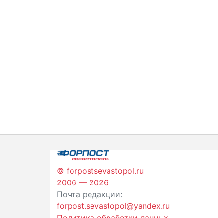
© forpostsevastopol.ru
2006 — 2026
Почта редакции:
forpost.sevastopol@yandex.ru
Политика обработки данных