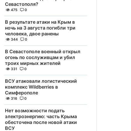
Севастополя?
475
0
В результате атаки на Крым в
ночь на 3 августа погибли три
человека, двое ранены
344
0
В Севастополе военный открыл
огонь по сослуживцам и убил
троих мирных жителей
331
0
ВСУ атаковали логистический
комплекс Wildberries в
Симферополе
316
0
Нет возможности подать
электроэнергию: часть Крыма
обесточена после новой атаки
ВСУ