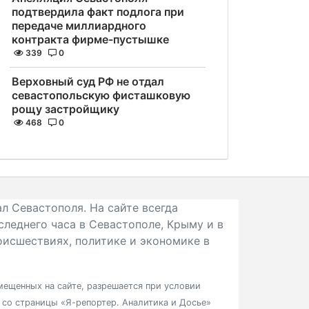
подтвердила факт подлога при
передаче миллиардного
контракта фирме-пустышке
339
0
Верховный суд РФ не отдал
севастопольскую фисташковую
рощу застройщику
468
0
л Севастополя. На сайте всегда
следнего часа в Севастополе, Крыму и в
исшествиях, политике и экономике в
ещенных на сайте, разрешается при условии
в со страницы «Я-репортер. Аналитика и Досье»