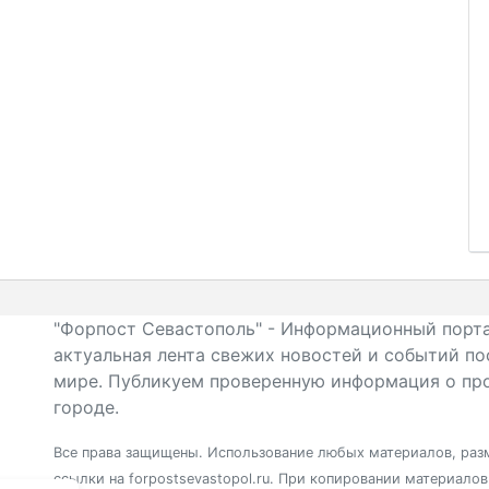
"Форпост Севастополь" - Информационный порта
актуальная лента свежих новостей и событий по
мире. Публикуем проверенную информация о про
городе.
Все права защищены. Использование любых материалов, разм
ссылки на forpostsevastopol.ru. При копировании материало