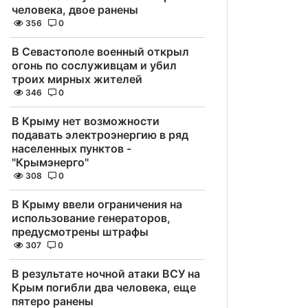
человека, двое ранены
356
0
В Севастополе военный открыл
огонь по сослуживцам и убил
троих мирных жителей
346
0
В Крыму нет возможности
подавать электроэнергию в ряд
населенных пунктов -
"Крымэнерго"
308
0
В Крыму ввели ограничения на
использование генераторов,
предусмотрены штрафы
307
0
В результате ночной атаки ВСУ на
Крым погибли два человека, еще
пятеро ранены