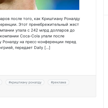
ларов после того, как Криштиану Роналду
ференции. Этот пренебрежительный жест
омпании упала с 242 млрд долларов до
 компании Coca-Cola упали после
 Роналду на пресс-конференции перед
грией, передает Daily […]
#
криштиану роналду
#
реклама