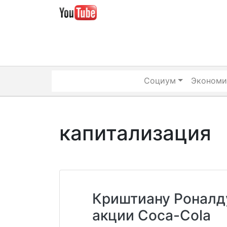
Skip
to
content
Социум
Экономи
капитализация
Криштиану Роналд
акции Coca-Cola