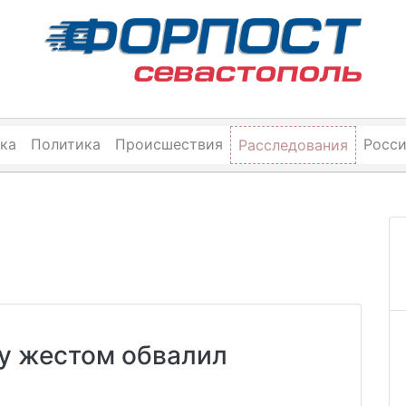
ка
Политика
Происшествия
Росс
Расследования
у жестом обвалил