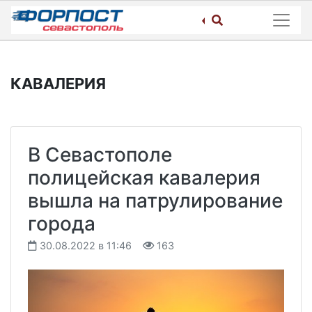
Skip
to
content
КАВАЛЕРИЯ
В Севастополе
полицейская кавалерия
вышла на патрулирование
города
30.08.2022 в 11:46
163