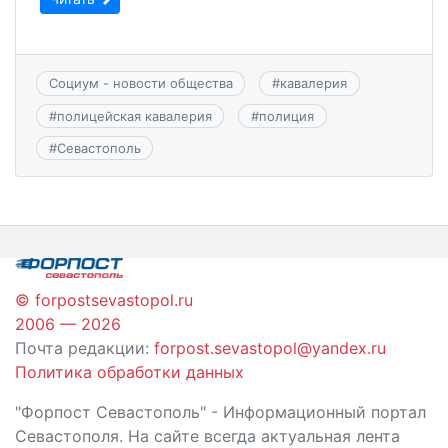
Социум - новости общества
#
кавалерия
#
полицейская кавалерия
#
полиция
#
Севастополь
© forpostsevastopol.ru
2006 — 2026
Почта редакции:
forpost.sevastopol@yandex.ru
Политика обработки данных
"Форпост Севастополь" - Информационный портал
Севастополя. На сайте всегда актуальная лента