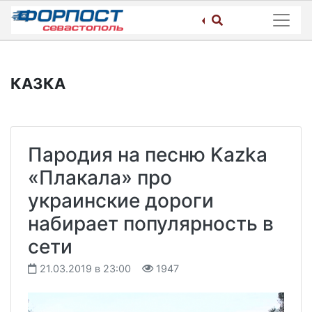
Skip
to
content
КАЗКА
Пародия на песню Kazka
«Плакала» про
украинские дороги
набирает популярность в
сети
21.03.2019 в 23:00
1947