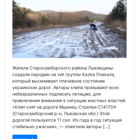
Жители Старосамборского района Львовщины
создали пародию на хит группы Kazka Плакала,
который высмеивает плачевное состояние
украинских дорог. Авторы клипа призывают всех
небезразличных подписать петицию, для
привлечения внимания к ситуации местных властей.
«Клип снят на дороге Мшанец-Стрелки С141704
(Старосамборский р-н, Львовская обл.) Этой
дорогой пользуются 11 сел. Из года в год ситуация
стабильно ужасная», — отметили авторы […]