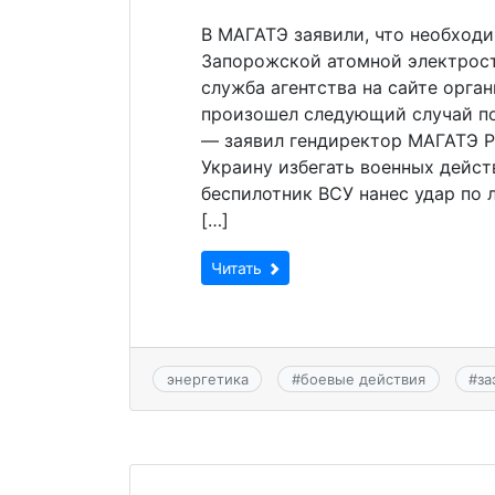
В МАГАТЭ заявили, что необход
Запорожской атомной электрост
служба агентства на сайте орга
произошел следующий случай п
— заявил гендиректор МАГАТЭ Р
Украину избегать военных дейст
беспилотник ВСУ нанес удар по
[…]
Читать
энергетика
#
боевые действия
#
за