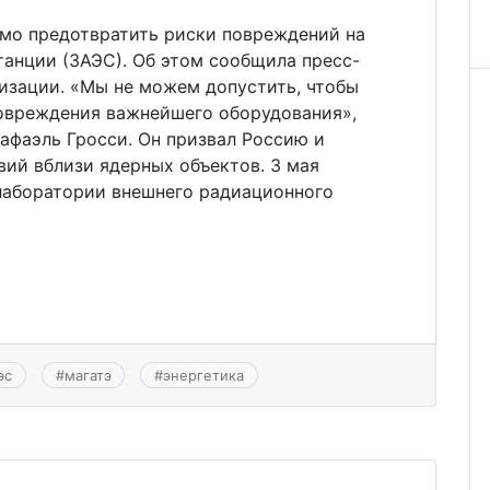
имо предотвратить риски повреждений на
анции (ЗАЭС). Об этом сообщила пресс-
низации. «Мы не можем допустить, чтобы
овреждения важнейшего оборудования»,
афаэль Гросси. Он призвал Россию и
вий вблизи ядерных объектов. 3 мая
 лаборатории внешнего радиационного
эс
#
магатэ
#
энергетика