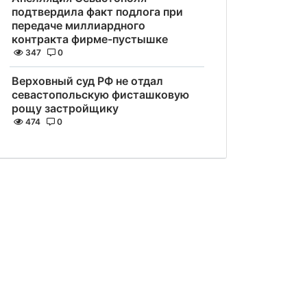
подтвердила факт подлога при
передаче миллиардного
контракта фирме-пустышке
347
0
Верховный суд РФ не отдал
севастопольскую фисташковую
рощу застройщику
474
0