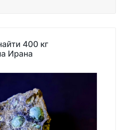
айти 400 кг
на Ирана