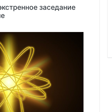
экстренное заседание
не