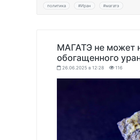
политика
#
Иран
#
магатэ
МАГАТЭ не может н
обогащенного ура
26.06.2025 в 12:28
116