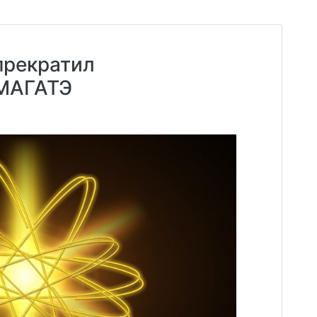
прекратил
 МАГАТЭ