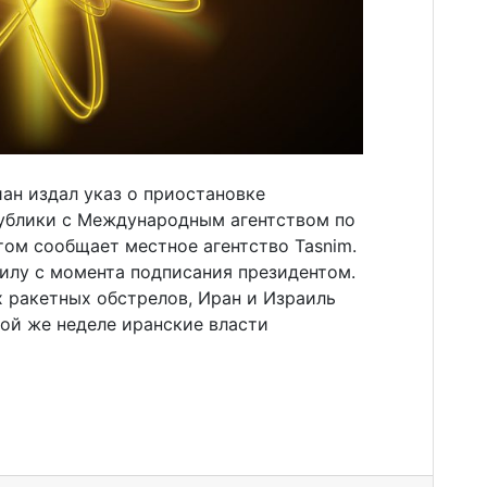
ан издал указ о приостановке
ублики с Международным агентством по
том сообщает местное агентство Tasnim.
илу с момента подписания президентом.
х ракетных обстрелов, Иран и Израиль
ой же неделе иранские власти