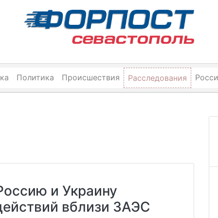
ка
Политика
Происшествия
Росс
Расследования
Россию и Украину
действий вблизи ЗАЭС