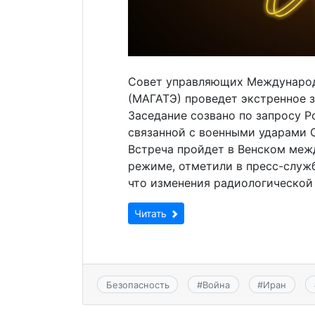
Совет управляющих Международн
(МАГАТЭ) проведет экстренное з
Заседание созвано по запросу Р
связанной с военными ударами 
Встреча пройдет в Венском меж
режиме, отметили в пресс-служб
что изменения радиологической
Читать
Безопасность
#
Война
#
Иран