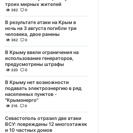
троих мирных жителей
382
0
В результате атаки на Крым в
ночь на 3 августа погибли три
человека, двое ранены
362
0
В Крыму ввели ограничения на
использование генераторов,
предусмотрены штрафы
320
0
В Крыму нет возможности
подавать электроэнергию в ряд
населенных пунктов -
"Крымэнерго"
316
0
Севастополь отразил две атаки
ВСУ: повреждены 12 многоэтажек
и 10 частных домов