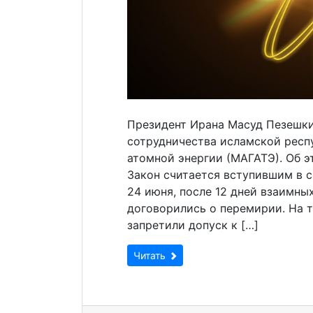
Президент Ирана Масуд Пезешки
сотрудничества исламской респ
атомной энергии (МАГАТЭ). Об э
Закон считается вступившим в с
24 июня, после 12 дней взаимны
договорились о перемирии. На т
запретили допуск к […]
Читать