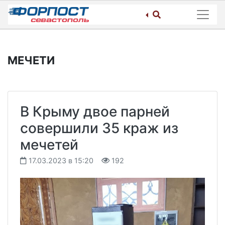
Skip
to
content
МЕЧЕТИ
В Крыму двое парней
совершили 35 краж из
мечетей
17.03.2023 в 15:20
192