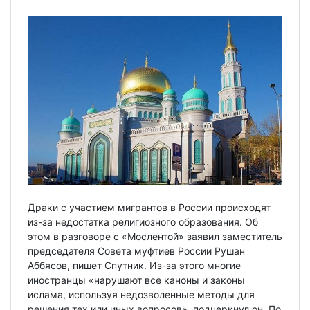
Драки с участием мигрантов в России происходят
из-за недостатка религиозного образования. Об
этом в разговоре с «Мослентой» заявил заместитель
председателя Совета муфтиев России Рушан
Аббясов, пишет Спутник. Из-за этого многие
иностранцы «нарушают все каноны и законы
ислама, используя недозволенные методы для
решения тех или иных вопросов», подчеркнул он. По