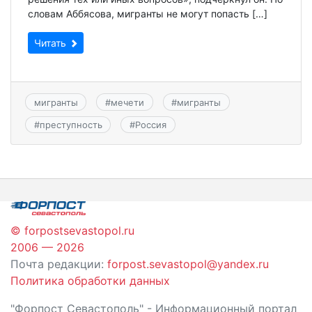
словам Аббясова, мигранты не могут попасть […]
Читать
мигранты
#
мечети
#
мигранты
#
преступность
#
Россия
© forpostsevastopol.ru
2006 — 2026
Почта редакции:
forpost.sevastopol@yandex.ru
Политика обработки данных
"Форпост Севастополь" - Информационный портал