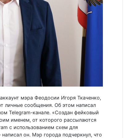
аккаунт мэра Феодосии Игоря Ткаченко,
т личные сообщения. Об этом написал
ном Telegram-канале. «Создан фейковый
моим именем, от которого рассылаются
ram с использованием схем для
написал он. Мэр города подчеркнул, что