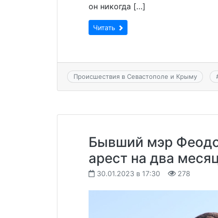
он никогда […]
Читать
Происшествия в Севастополе и Крыму
Бывший мэр Феодо
арест на два меся
30.01.2023 в 17:30
278