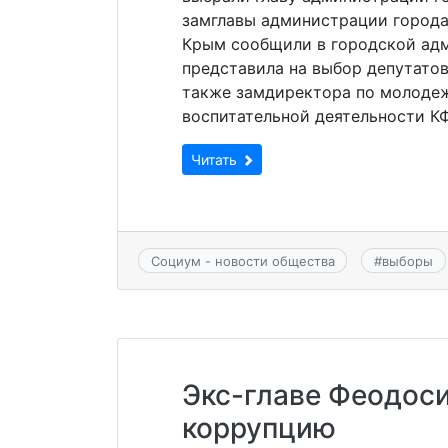
замглавы администрации города
Крым сообщили в городской адм
представила на выбор депутато
также замдиректора по молодеж
воспитательной деятельности КФ
Читать
Социум - новости общества
#
выборы
Экс-главе Феодоси
коррупцию