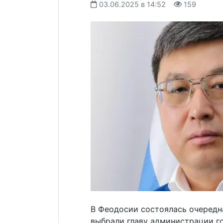
03.06.2025 в 14:52
159
В Феодосии состоялась очередна
выбрали главу администрации г