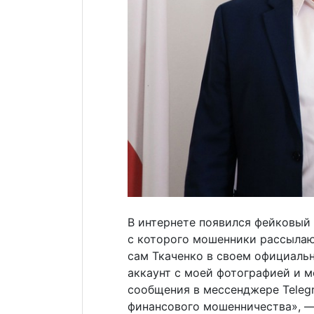
В интернете появился фейковый 
с которого мошенники рассылаю
сам Ткаченко в своем официаль
аккаунт с моей фотографией и 
сообщения в мессенджере Teleg
финансового мошенничества», — 