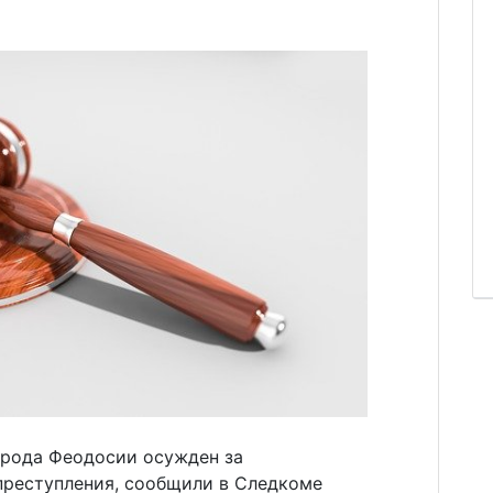
орода Феодосии осужден за
реступления, сообщили в Следкоме