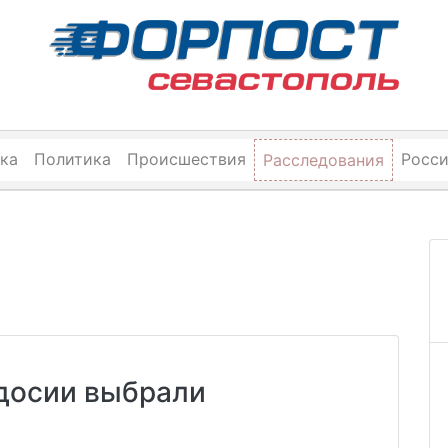
ка
Политика
Происшествия
Росс
Расследования
досии выбрали