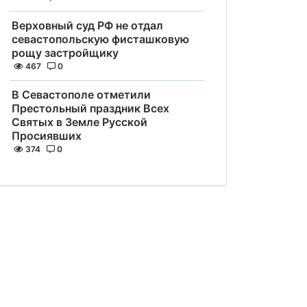
Верховный суд РФ не отдал
севастопольскую фисташковую
рощу застройщику
467
0
В Севастополе отметили
Престольный праздник Всех
Святых в Земле Русской
Просиявших
374
0