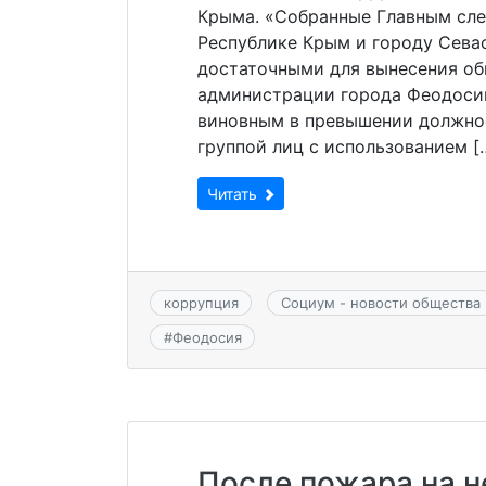
Крыма. «Собранные Главным сле
Республике Крым и городу Сева
достаточными для вынесения об
администрации города Феодосии
виновным в превышении должно
группой лиц с использованием [
Читать
коррупция
Социум - новости общества
#
Феодосия
После пожара на н