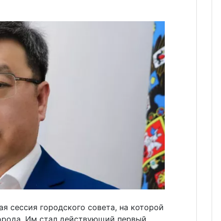
я сессия городского совета, на которой
орода. Им стал действующий первый