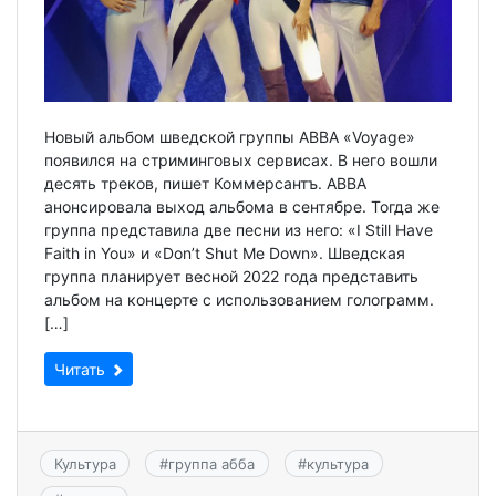
Новый альбом шведской группы ABBA «Voyage»
появился на стриминговых сервисах. В него вошли
десять треков, пишет Коммерсантъ. ABBA
анонсировала выход альбома в сентябре. Тогда же
группа представила две песни из него: «I Still Have
Faith in You» и «Don’t Shut Me Down». Шведская
группа планирует весной 2022 года представить
альбом на концерте с использованием голограмм.
[…]
Читать
Культура
#
группа абба
#
культура