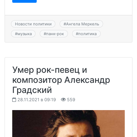
Новости политики
#
Ангела Меркель
#
музыка
#
панк-рок
#
политика
Умер рок-певец и
композитор Александр
Градский
28.11.2021 в 09:19
559