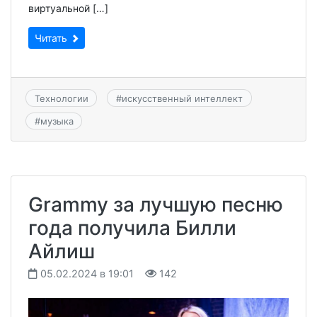
виртуальной […]
Читать
Технологии
#
искусственный интеллект
#
музыка
Grammy за лучшую песню
года получила Билли
Айлиш
05.02.2024 в 19:01
142