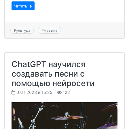
Читать
Культура
#
музыка
ChatGPT научился
создавать песни с
помощью нейросети
07.11.2023 в 15:25
122