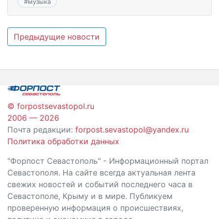
#
музыка
Навигация
Предыдущие новости
по
записям
© forpostsevastopol.ru
2006 — 2026
Почта редакции:
forpost.sevastopol@yandex.ru
Политика обработки данных
"Форпост Севастополь" - Информационный портал
Севастополя. На сайте всегда актуальная лента
свежих новостей и событий последнего часа в
Севастополе, Крыму и в мире. Публикуем
проверенную информация о происшествиях,