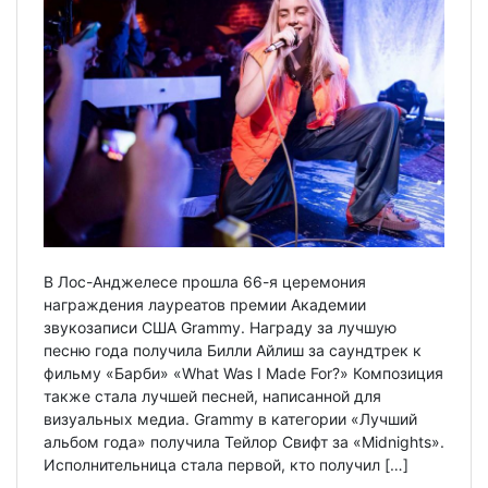
В Лос-Анджелесе прошла 66-я церемония
награждения лауреатов премии Академии
звукозаписи США Grammy. Награду за лучшую
песню года получила Билли Айлиш за саундтрек к
фильму «Барби» «What Was I Made For?» Композиция
также стала лучшей песней, написанной для
визуальных медиа. Grammy в категории «Лучший
альбом года» получила Тейлор Свифт за «Midnights».
Исполнительница стала первой, кто получил […]