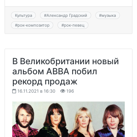
Культура
#
Александр Градский
#
музыка
#
рок-композитор
#
рок-певец
В Великобритании новый
альбом ABBA побил
рекорд продаж
16.11.2021 в 16:30
196