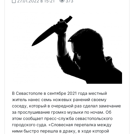
27.01.2022 в 15:21
373
В Севастополе в сентябре 2021 года местный
житель нанес семь ножевых ранений своему
соседу, который в очередной раз сделал замечание
за прослушивание громко музыки по ночам. Об
этом сообщает пресс-служба севастопольского
городского суда. «Словесная перепалка между
ними быстро перешла в драку, в ходе которой