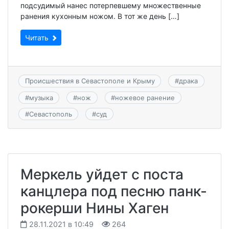
подсудимый нанес потерпевшему множественные
ранения кухонным ножом. В тот же день […]
Читать
Происшествия в Севастополе и Крыму
#
драка
#
музыка
#
нож
#
ножевое ранение
#
Севастополь
#
суд
Меркель уйдет с поста
канцлера под песню панк-
рокерши Нины Хаген
28.11.2021 в 10:49
264