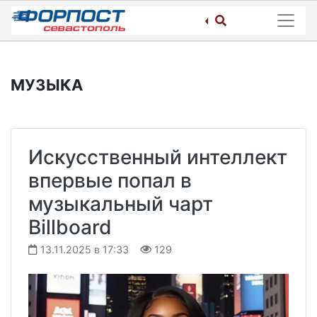
Skip
to
content
МУЗЫКА
Искусственный интеллект
впервые попал в
музыкальный чарт
Billboard
13.11.2025 в 17:33
129