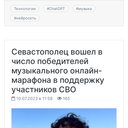
Технологии
#
ChatGPT
#
музыка
#
нейросеть
Севастополец вошел в
число победителей
музыкального онлайн-
марафона в поддержку
участников СВО
10.07.2023 в 11:58
165