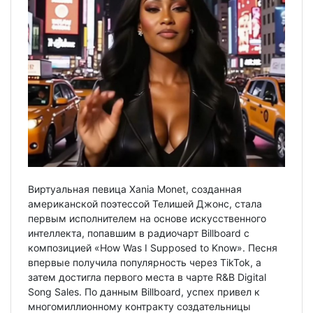
Виртуальная певица Xania Monet, созданная
американской поэтессой Телишей Джонс, стала
первым исполнителем на основе искусственного
интеллекта, попавшим в радиочарт Billboard с
композицией «How Was I Supposed to Know». Песня
впервые получила популярность через TikTok, а
затем достигла первого места в чарте R&B Digital
Song Sales. По данным Billboard, успех привел к
многомиллионному контракту создательницы