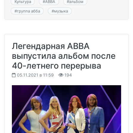
Культура
#
ABBA
#
альбом
#
группа абба
#
музыка
Легендарная ABBA
выпустила альбом после
40-летнего перерыва
05.11.2021 в 11:59
194