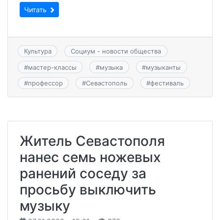
Читать
Культура
Социум - новости общества
#
мастер-классы
#
музыка
#
музыканты
#
профессор
#
Севастополь
#
фестиваль
Житель Севастополя
нанес семь ножевых
ранений соседу за
просьбу выключить
музыку