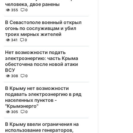
человека, двое ранены
355
0
В Севастополе военный открыл
огонь по сослуживцам и убил
троих мирных жителей
341
0
Нет возможности подать
электроэнергию: часть Крыма
обесточена после новой атаки
ВСУ
308
0
В Крыму нет возможности
подавать электроэнергию в ряд
населенных пунктов -
"Крымэнерго"
305
0
В Крыму ввели ограничения на
использование генераторов,