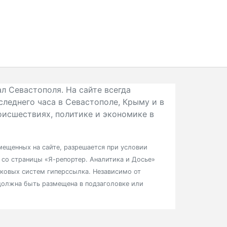
л Севастополя. На сайте всегда
следнего часа в Севастополе, Крыму и в
исшествиях, политике и экономике в
ещенных на сайте, разрешается при условии
в со страницы «Я-репортер. Аналитика и Досье»
сковых систем гиперссылка. Независимо от
должна быть размещена в подзаголовке или