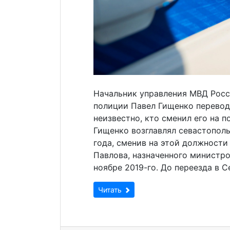
Начальник управления МВД Росс
полиции Павел Гищенко перевод
неизвестно, кто сменил его на п
Гищенко возглавлял севастопол
года, сменив на этой должности
Павлова, назначенного министр
ноябре 2019-го. До переезда в 
Читать