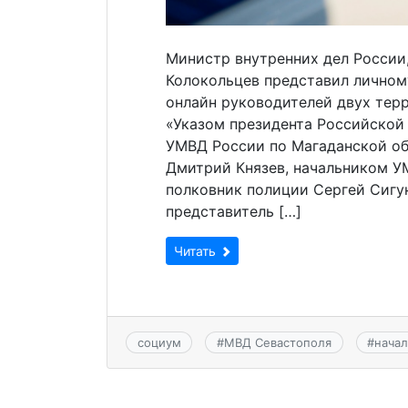
Министр внутренних дел России
Колокольцев представил личном
онлайн руководителей двух терр
«Указом президента Российской
УМВД России по Магаданской об
Дмитрий Князев, начальником У
полковник полиции Сергей Сиг
представитель […]
Читать
социум
#
МВД Севастополя
#
нача