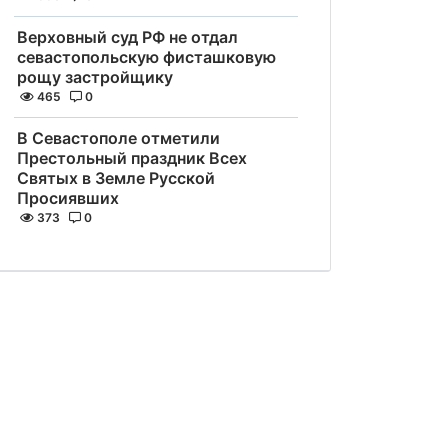
Верховный суд РФ не отдал
севастопольскую фисташковую
рощу застройщику
465
0
В Севастополе отметили
Престольный праздник Всех
Святых в Земле Русской
Просиявших
373
0