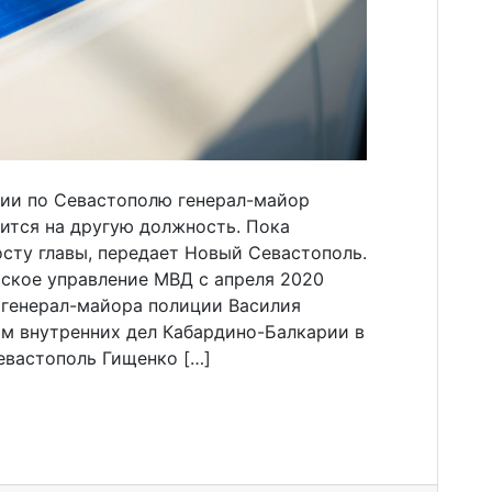
ии по Севастополю генерал-майор
ится на другую должность. Пока
осту главы, передает Новый Севастополь.
ьское управление МВД с апреля 2020
 генерал-майора полиции Василия
ом внутренних дел Кабардино-Балкарии в
Севастополь Гищенко […]