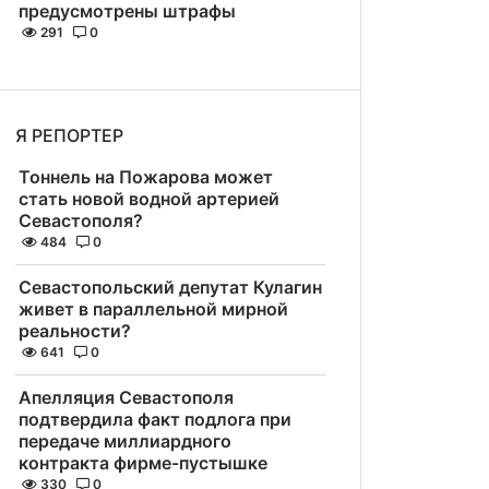
предусмотрены штрафы
291
0
Я РЕПОРТЕР
Тоннель на Пожарова может
стать новой водной артерией
Севастополя?
484
0
Севастопольский депутат Кулагин
живет в параллельной мирной
реальности?
641
0
Апелляция Севастополя
подтвердила факт подлога при
передаче миллиардного
контракта фирме-пустышке
330
0