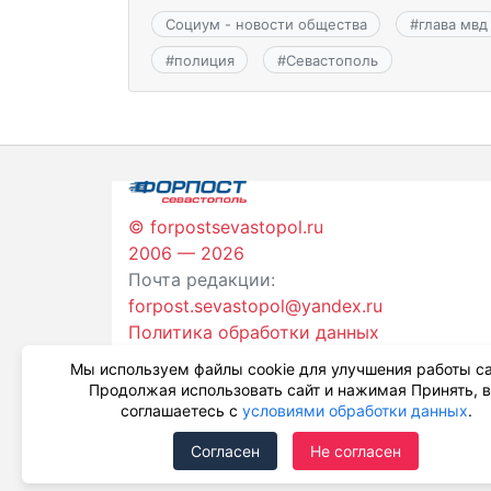
Социум - новости общества
#
глава мвд
#
полиция
#
Севастополь
© forpostsevastopol.ru
2006 — 2026
Почта редакции:
forpost.sevastopol@yandex.ru
Политика обработки данных
Мы используем файлы cookie для улучшения работы са
Продолжая использовать сайт и нажимая Принять, 
соглашаетесь с
условиями обработки данных
.
Согласен
Не согласен