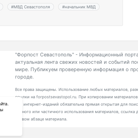
#
МВД Севастополя
#
начальник МВД
"Форпост Севастополь" - Информационный порта
актуальная лента свежих новостей и событий по
мире. Публикуем проверенную информация о про
городе.
Все права защищены. Использование любых материалов, разм
ссылки на forpostsevastopol.ru. При копировании материало
йта.
для интернет-изданий обязательна прямая открытая для пои
вы
полного или частичного использования материалов, ссылка 
первом абзаце материала.