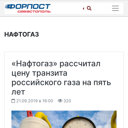
Skip
to
content
НАФТОГАЗ
«Нафтогаз» рассчитал
цену транзита
российского газа на пять
лет
21.09.2019 в 16:00
320