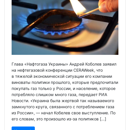
Глава «Нафтогаза Украины» Андрей Коболев заявил
на нефтегазовой конференции CERAWeek, что
в тяжелой экономической ситуации его компании
виноваты политики прошлого, которые предпочитали
покупать газ только у России, и население, которое
потребляло слишком много газа, передает РИА
Новости. «Украина была жертвой так называемого
замкнутого круга, связанного с потреблением газа
из России», — начал Кобелев свое выступление. По
его словам, это произошло из-за политиков […]