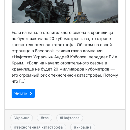
Если на начало отопительного сезона в хранилища
не будет закачано 20 кубометров газа, то стране
грозит техногенная катастрофа. Об этом на своей
странице в Facebook заявил глава компании
«Нафтогаз Украины» Андрей Коболев, передает РИА
Крым. «Если на начало отопительного сезона в
хранилище не будет 20 миллиардов кубометров —
это огромный риск техногенной катастрофы. Потому
что […]
Читать
Украина
#
газ
#
Нафтогаз
#
техногенная катастрофа
#
Украина