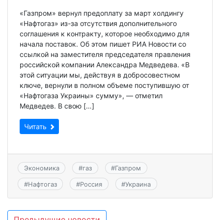
«Газпром» вернул предоплату за март холдингу
«Нафтогаз» из-за отсутствия дополнительного
соглашения к контракту, которое необходимо для
начала поставок. Об этом пишет РИА Новости со
ссылкой на заместителя председателя правления
российской компании Александра Медведева. «В
этой ситуации мы, действуя в добросовестном
ключе, вернули в полном объеме поступившую от
«Нафтогаза Украины» сумму», — отметил
Медведев. В свою […]
Читать
Экономика
#
газ
#
Газпром
#
Нафтогаз
#
Россия
#
Украина
Навигация
Предыдущие новости