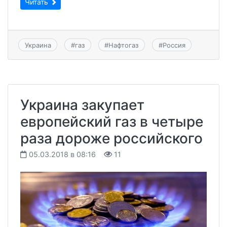
Читать
Украина
#
газ
#
Нафтогаз
#
Россия
Украина закупает
европейский газ в четыре
раза дороже российского
05.03.2018 в 08:16
11