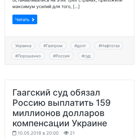
максимум усилий для того, […]
Читать
Украина
#
Газпром
#
долг
#
Нафтогаз
#
Порошенко
#
Россия
#
суд
Гаагский суд обязал
Россию выплатить 159
миллионов долларов
компенсации Украине
10.05.2018 в 20:00
21