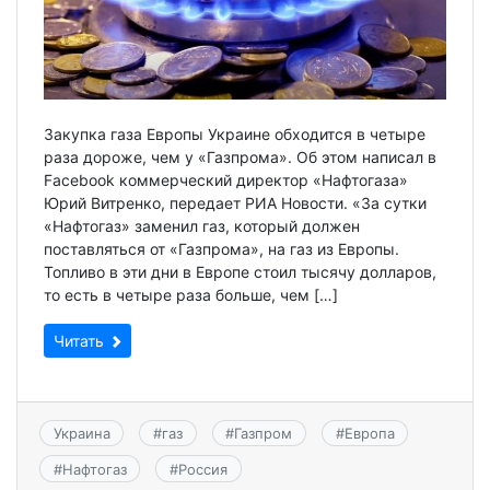
Закупка газа Европы Украине обходится в четыре
раза дороже, чем у «Газпрома». Об этом написал в
Facebook коммерческий директор «Нафтогаза»
Юрий Витренко, передает РИА Новости. «За сутки
«Нафтогаз» заменил газ, который должен
поставляться от «Газпрома», на газ из Европы.
Топливо в эти дни в Европе стоил тысячу долларов,
то есть в четыре раза больше, чем […]
Читать
Украина
#
газ
#
Газпром
#
Европа
#
Нафтогаз
#
Россия