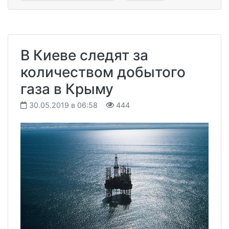
В Киеве следят за
количеством добытого
газа в Крыму
30.05.2019 в 06:58
444