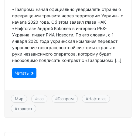
«Газпром» начал официально уведомлять страны о
прекращении транзита через территорию Украины с
начала 2020 года. Об этом заявил глава НАК
«Нафтогаз» Андрей Коболев в интервью РБК-
Украина, пишет РИА Новости. По его словам, с 1
января 2020 года украинская компания передаст
управление газотранспортной системы страны в
руки независимого оператора, которому будет
необходимо подписать контракт с «Газпромом» […]
Читать
Мир
#
газ
#
Газпром
#
Нафтогаз
#
транзит