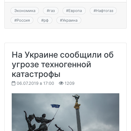
Экономика
#
газ
#
Европа
#
Нафтогаз
#
Россия
#
рф
#
Украина
На Украине сообщили об
угрозе техногенной
катастрофы
06.07.2019 в 17:00
1209