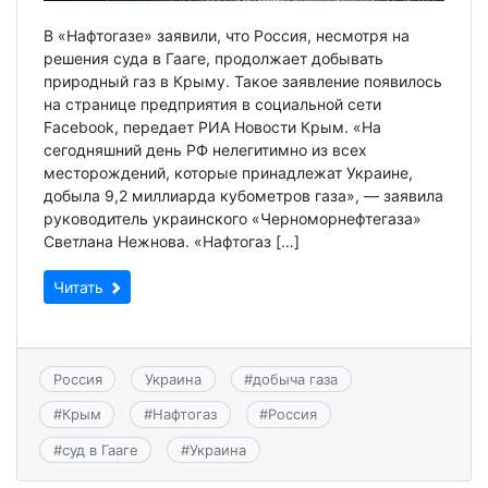
В «Нафтогазе» заявили, что Россия, несмотря на
решения суда в Гааге, продолжает добывать
природный газ в Крыму. Такое заявление появилось
на странице предприятия в социальной сети
Facebook, передает РИА Новости Крым. «На
сегодняшний день РФ нелегитимно из всех
месторождений, которые принадлежат Украине,
добыла 9,2 миллиарда кубометров газа», — заявила
руководитель украинского «Черноморнефтегаза»
Светлана Нежнова. «Нафтогаз […]
Читать
Россия
Украина
#
добыча газа
#
Крым
#
Нафтогаз
#
Россия
#
суд в Гааге
#
Украина