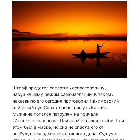
Штраф придется заплатить севастопольцу,
нарушившему режим самоизоляции. К такому
наказанию его сегодня приговорил Нахимовский
районный суд Севастополя, пишут «Вести».
Мужчина попался патрулям на причале
«Аполлоновка» по ул. Пляжной, он ловил рыбу. При
этом был в маске, но она не спасла его от
возбуждения административного дела. Суд учел,