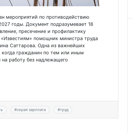
ан мероприятий по противодействию
2027 годы. Документ подразумевает 18
вление, пресечение и профилактику
 «Известиям» помощник министра труда
ина Саттарова. Одна из важнейших
 когда гражданин по тем или иным
 на работу без надлежащего
ть
#
серая зарплата
#
труд