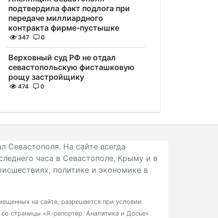
подтвердила факт подлога при
передаче миллиардного
контракта фирме-пустышке
347
0
Верховный суд РФ не отдал
севастопольскую фисташковую
рощу застройщику
474
0
л Севастополя. На сайте всегда
следнего часа в Севастополе, Крыму и в
исшествиях, политике и экономике в
ещенных на сайте, разрешается при условии
в со страницы «Я-репортер. Аналитика и Досье»