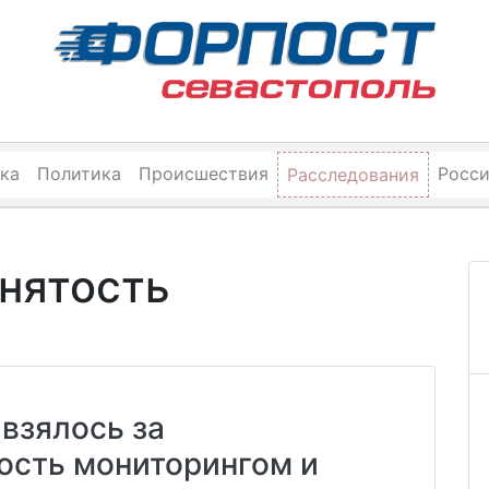
ка
Политика
Происшествия
Росс
Расследования
анятость
взялось за
ость мониторингом и