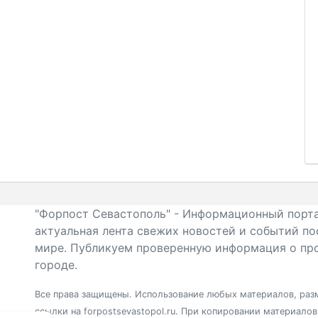
"Форпост Севастополь" - Информационный порта
актуальная лента свежих новостей и событий по
мире. Публикуем проверенную информация о про
городе.
Все права защищены. Использование любых материалов, разм
ссылки на forpostsevastopol.ru. При копировании материало