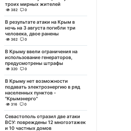
троих мирных жителей
382
0
В результате атаки на Крым в
ночь на 3 августа погибли три
человека, двое ранены
362
0
В Крыму ввели ограничения на
использование генераторов,
предусмотрены штрафы
320
0
В Крыму нет возможности
подавать электроэнергию в ряд
населенных пунктов -
"Крымэнерго"
316
0
Севастополь отразил две атаки
ВСУ: повреждены 12 многоэтажек
и 10 частных домов