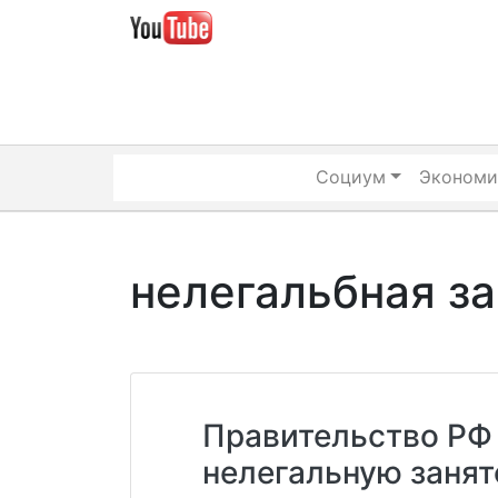
Skip
to
content
Социум
Экономи
нелегальбная з
Правительство РФ 
нелегальную занят